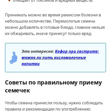
очищает от токсинов и вредных веществ.
Принимать можно во время ремиссии болезни в
небольшом количестве. Перемолотые семена
можно добавлять в готовые блюда, главное нельзя
их обжаривать, иначе принесут только вред.
Это интересно:
Кефир при гастрите:
можно ли пить кисломолочные
напитки
Советы по правильному приему
семечек
Чтобы семена принесли пользу, нужно соблюдать
правила и рекомендации по употреблению: