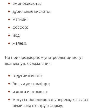
аминокислоты;
дубильные кислоты;
магний;
фосфор;
йод;
железо.
Но при чрезмерном употреблении могут
возникнуть осложнения:
вздутие живота;
боль и дискомфорт;
изжога и отрыжка;
могут спровоцировать переход язвы из
ремиссии в острую форму;