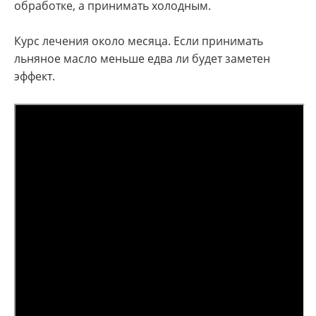
обработке, а принимать холодным.
Курс лечения около месяца. Если принимать
льняное масло меньше едва ли будет заметен
эффект.