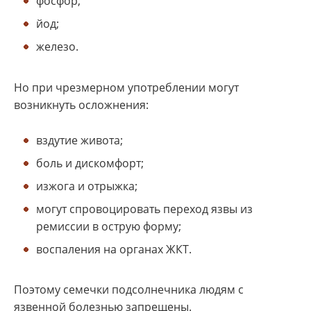
фосфор;
йод;
железо.
Но при чрезмерном употреблении могут
возникнуть осложнения:
вздутие живота;
боль и дискомфорт;
изжога и отрыжка;
могут спровоцировать переход язвы из
ремиссии в острую форму;
воспаления на органах ЖКТ.
Поэтому семечки подсолнечника людям с
язвенной болезнью запрещены.