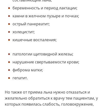
составляющим льна;
беременность и период лактации;
камни в желчном пузыре и почках;
острый панкреатит;
холецистит;
кишечные воспаления;
патологии щитовидной железы;
нарушение свертываемости крови;
фиброма матки;
гепатит.
Но также от приема льна нужно отказаться и
желательно обратиться к врачу тем пациентам, у
которых появилась слабость, головокружение,