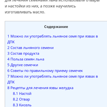
и настойки из них, а позже научились
изготавливать масло.
Содержание
1
Можно ли употреблять льняное семя при язвах в
ДПК
2
Состав льняного семени
3
Состав продукта
4
Польза семян льна
5
Другие семечки
6
Советы по правильному приему семечек
7
Можно ли употреблять льняное семя при язвах в
ДПК
8
Рецепты для лечения язвы желудка
8.1
Настой
8.2
Отвар
8.3
Кисель