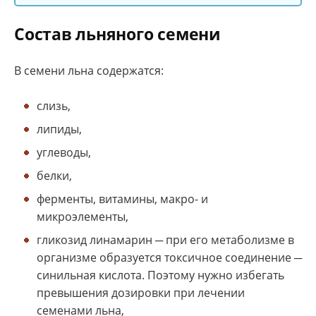
Состав льняного семени
В семени льна содержатся:
слизь,
липиды,
углеводы,
белки,
ферменты, витамины, макро- и
микроэлементы,
гликозид линамарин ─ при его метаболизме в
организме образуется токсичное соединение ─
синильная кислота. Поэтому нужно избегать
превышения дозировки при лечении
семенами льна,