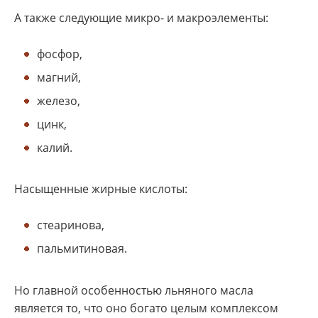
А также следующие микро- и макроэлементы:
фосфор,
магний,
железо,
цинк,
калий.
Насыщенные жирные кислоты:
стеаринова,
пальмитиновая.
Но главной особенностью льняного масла
является то, что оно богато целым комплексом