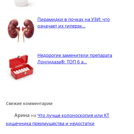
Пирамидки в почках на УЗИ: что
означает их гиперэх...
Недорогие заменители препарата
Лонгидаза®: ТОП 6 а...
Свежие комментарии
Арина
на
Что лучше колоноскопия или КТ
кишечника преимущества и недостатки