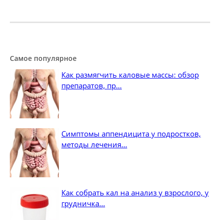
Самое популярное
Как размягчить каловые массы: обзор
препаратов, пр...
Симптомы аппендицита у подростков,
методы лечения...
Как собрать кал на анализ у взрослого, у
грудничка...