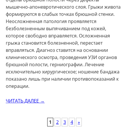
мышечно-апоневротического слоя. Грыжи живота
формируются в слабых точках брюшной стенки.
Неосложненная патология проявляется
безболезненным выпячиванием под кожей,
которое свободно вправляется. Осложненная
грыжа становится болезненной, перестает
вправляться. Диагноз ставится на основании
клинического осмотра, проведения УЗИ органов
брюшной полости, герниографии. Лечение
исключительно хирургическое; ношение бандажа
показано лишь при наличии противопоказаний к
операции.
ЧИТАТЬ ДАЛЕЕ →
POSTS
1
2
3
4
»
NAVIGATION