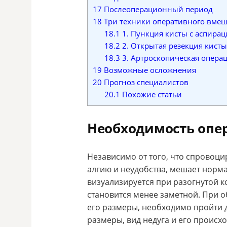
17
Послеоперационный период
18
Три техники оперативного вмеш
18.1
1. Пункция кисты с аспира
18.2
2. Открытая резекция кисты
18.3
3. Артроскопическая операц
19
Возможные осложнения
20
Прогноз специалистов
20.1
Похожие статьи
Необходимость опе
Независимо от того, что спровоци
алгию и неудобства, мешает норм
визуализируется при разогнутой к
становится менее заметной. При о
его размеры, необходимо пройти 
размеры, вид недуга и его происх