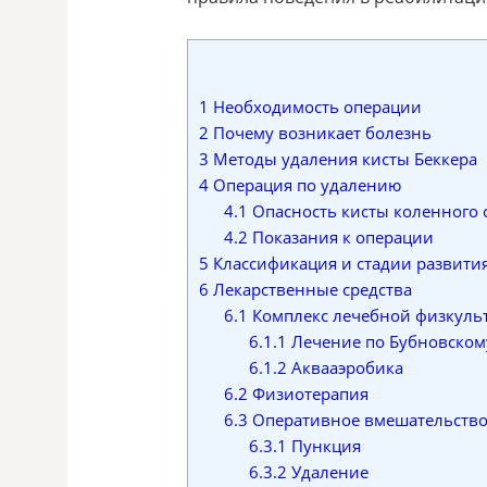
1
Необходимость операции
2
Почему возникает болезнь
3
Методы удаления кисты Беккера
4
Операция по удалению
4.1
Опасность кисты коленного 
4.2
Показания к операции
5
Классификация и стадии развития
6
Лекарственные средства
6.1
Комплекс лечебной физкуль
6.1.1
Лечение по Бубновском
6.1.2
Аквааэробика
6.2
Физиотерапия
6.3
Оперативное вмешательств
6.3.1
Пункция
6.3.2
Удаление