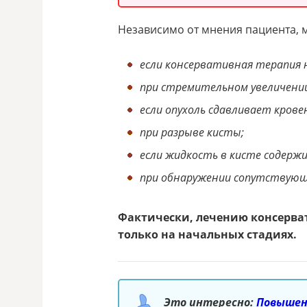
Независимо от мнения пациента, м
если консервативная терапия 
при стремительном увеличени
если опухоль сдавливает крове
при разрыве кисты;
если жидкость в кисте содерж
при обнаружении сопутствующи
Фактически, лечению консерва
только на начальных стадиях.
Это интересно:
Повышен