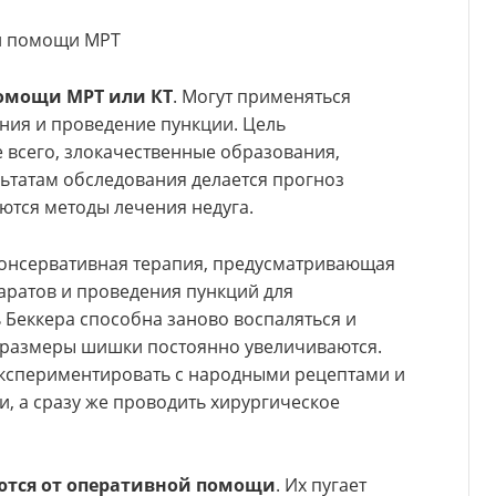
ри помощи МРТ
помощи МРТ или КТ
. Могут применяться
ния и проведение пункции. Цель
 всего, злокачественные образования,
ьтатам обследования делается прогноз
ются методы лечения недуга.
 консервативная терапия, предусматривающая
ратов и проведения пункций для
 Беккера способна заново воспаляться и
 размеры шишки постоянно увеличиваются.
экспериментировать с народными рецептами и
 а сразу же проводить хирургическое
ются от оперативной помощи
. Их пугает