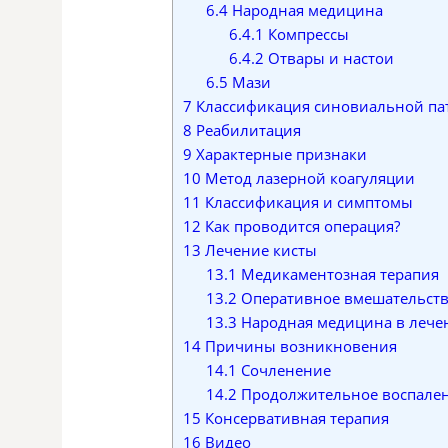
6.4
Народная медицина
6.4.1
Компрессы
6.4.2
Отвары и настои
6.5
Мази
7
Классификация синовиальной пат
8
Реабилитация
9
Характерные признаки
10
Метод лазерной коагуляции
11
Классификация и симптомы
12
Как проводится операция?
13
Лечение кисты
13.1
Медикаментозная терапия
13.2
Оперативное вмешательст
13.3
Народная медицина в лече
14
Причины возникновения
14.1
Сочленение
14.2
Продолжительное воспале
15
Консервативная терапия
16
Видео