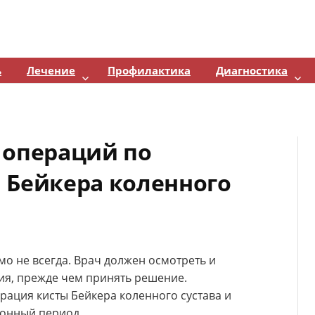
ь
Лечение
Профилактика
Диагностика
 операций по
 Бейкера коленного
о не всегда. Врач должен осмотреть и
ия, прежде чем принять решение.
рация кисты Бейкера коленного сустава и
ионный период.