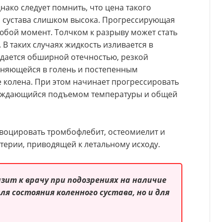
нако следует помнить, что цена такого
 сустава слишком высока. Прогрессирующая
юбой момент. Толчком к разрыву может стать
В таких случаях жидкость изливается в
дается обширной отечностью, резкой
аняющейся в голень и постепенным
 колена. При этом начинает прогрессировать
ождающийся подъемом температуры и общей
воцировать тромбофлебит, остеомиелит и
ерии, приводящей к летальному исходу.
ит к врачу при подозрениях на наличие
ля состояния коленного сустава, но и для