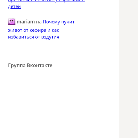
детей
mariam
на
Почему пучит
живот от кефира и как
избавиться от вздутия
Группа Вконтакте