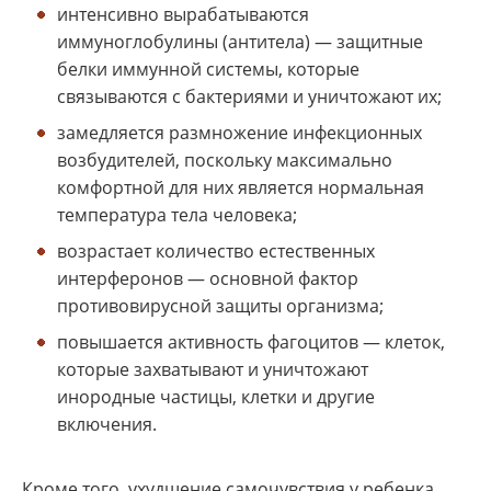
интенсивно вырабатываются
иммуноглобулины (антитела) — защитные
белки иммунной системы, которые
связываются с бактериями и уничтожают их;
замедляется размножение инфекционных
возбудителей, поскольку максимально
комфортной для них является нормальная
температура тела человека;
возрастает количество естественных
интерферонов — основной фактор
противовирусной защиты организма;
повышается активность фагоцитов — клеток,
которые захватывают и уничтожают
инородные частицы, клетки и другие
включения.
Кроме того, ухудшение самочувствия у ребенка