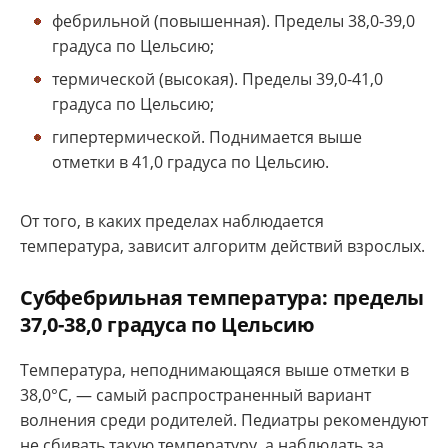
фебрильной (повышенная). Пределы 38,0-39,0
градуса по Цельсию;
термической (высокая). Пределы 39,0-41,0
градуса по Цельсию;
гипертермической. Поднимается выше
отметки в 41,0 градуса по Цельсию.
От того, в каких пределах наблюдается
температура, зависит алгоритм действий взрослых.
Субфебрильная температура: пределы
37,0-38,0 градуса по Цельсию
Температура, неподнимающаяся выше отметки в
38,0°С, — самый распространенный вариант
волнения среди родителей. Педиатры рекомендуют
не сбивать такую температуру, а наблюдать за