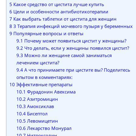
5
Какое средство от цистита лучше купить
6
Цели и особенности антибиотикотерапии
7
Как выбрать таблетки от цистита для женщин
8
3 Терапия инфекций мочевого пузыря у беременных
9
Популярные вопросы и ответы
9.1
Почему может появиться цистит у женщины?
9.2
Что делать, если у женщины появился цистит?
9.3
Можно ли женщине самой заниматься
лечением цистита?
9.4
А что принимаете при цистите вы? Поделитесь
опытом в комментариях:
10
Эффективные препараты
10.1
Фурадонин Авексима
10.2
Азитромицин
10.3
Амоксиклав
10.4
Бисептол
10.5
Левомицетин
10.6
Лекарство Монурал
10.7
Нитроксолин