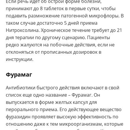
Если речь идет об острой форме болезни,
принимают до 8 таблеток в первые сутки, чтобы
подавить размножение патогенной микрофлоры. В
таком случае достаточно 5 дней приема
Нитроксолина. Хроническое течение требует до 21
дня терапии по другому сценарию. Пациенты
редко жалуются на побочные действия, если не
отклоняться от прописанных дозировок в
инструкции.
Фурамаг
Антибиотики быстрого действия включают в свой
список еще одно название – Фурамаг. Он
выпускается в форме желтых капсул для
перорального приема. Его действующее вещество
фуразидин проявляет высокую эффективность по
отношению даже к тем микроорганизмам, которые