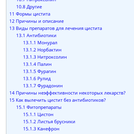
10.8
Другие
11
Формы цистита
12
Причины и описание
13
Виды препаратов для лечения цистита
13.1
Антибиотики
13.1.1
Монурал
13.1.2
Норбактин
13.1.3
Нитроксолин
13.1.4
Палин
13.1.5
Фурагин
13.1.6
Рулид
13.1.7
Фурадонин
14
Причины неэффективности некоторых лекарств?
15
Как вылечить цистит без антибиотиков?
15.1
Фитопрепараты
15.1.1
Цистон
15.1.2
Листья брусники
15.1.3
Канефрон