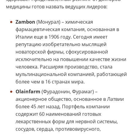
медицины готов назвать ведущих лидеров:
Zambon
(Монурал) – химическая
фармацевтическая компания, основанная в
Италии еще в 1906 году. Сегодня имеет
репутацию изобретательно мыслящей
новаторской фирмы, сфокусированной
исключительно на повышении качестве жизни
человека. Расширяя производство, стала
мультинациональной компанией, работающей
более чем в 16 странах мира.
Olainfarm
(Фурадонин, Фурамаг) –
акционерное общество, основанное в Латвии
более 45 лет назад. Портфель компании
содержит 60 наименований готовых
лекарственных форм для нервной системы,
сосудов, сердца, противовирусного,