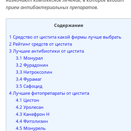
прием антибактериальных препаратов.
Содержание
1
Средство от цистита какой фирмы лучше выбрать
2
Рейтинг средств от цистита
3
Лучшие антибиотики от цистита
3.1
Монурал
3.2
Фурадонин
3.3
Нитроксолин
3.4
Фурамаг
3.5
Сафоцид
4
Лучшие фитопрепараты от цистита
4.1
Цистон
4.2
Уролесан
4.3
Канефрон Н
4.4
Фитолизин
4.5
Монурель