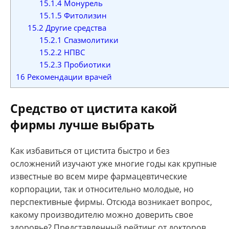
15.1.4
Монурель
15.1.5
Фитолизин
15.2
Другие средства
15.2.1
Спазмолитики
15.2.2
НПВС
15.2.3
Пробиотики
16
Рекомендации врачей
Средство от цистита какой
фирмы лучше выбрать
Как избавиться от цистита быстро и без
осложнений изучают уже многие годы как крупные
известные во всем мире фармацевтические
корпорации, так и относительно молодые, но
перспективные фирмы. Отсюда возникает вопрос,
какому производителю можно доверить свое
здоровье? Представленный рейтинг от докторов