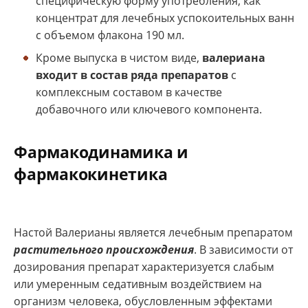
специфическую форму употребления, как
концентрат для лечебных успокоительных ванн
с объемом флакона 190 мл.
Кроме выпуска в чистом виде,
валериана
входит в состав ряда препаратов
с
комплексным составом в качестве
добавочного или ключевого компонента.
Фармакодинамика и
фармакокинетика
Настой Валерианы является лечебным препаратом
растительного происхождения
. В зависимости от
дозирования препарат характеризуется слабым
или умеренным седативным воздействием на
организм человека, обусловленным эффектами