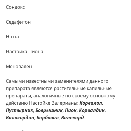
Сондокс
Седафитон
Нотта
Настойка Пиона
Меновален
Самыми известными заменителями данного
препарата являются растительные капельные
препараты, аналогичные по своему основному
действию Настойке Валерианы:
Корвалол
,
Пустырник
,
Боярышник
,
Пион
,
Корвалдин
,
Валокордин
,
Барбовал
,
Валекард
.