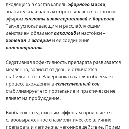
входящего в состав капель
эфирного масла
,
значительная часть которого является сложным
эфиром
кислоты изовалериановой
и
борнеола
.
Также успокаивающим и расслабляющим
действием обладают
алкалоиды
настойки –
хотенин
и
валерин
и ее соединения
валепотриаты
.
Седативная эффективность препарата развивается
медленно, зависит от дозы и отличается
стабильностью. Валерьянка в каплях облегчает
процесс вхождения в
естественный сон
,
стабилизирует его протекание и практически не
влияет на пробуждение.
Вдобавок к седативным эффектам проявляется
слабовыраженное спазмолитическое влияние
препарата и легкое желчегонное действие. Прием