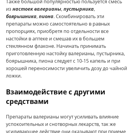
Также большой популярностью пользуется смесь
из
настоек валерианы
,
пустырника
,
боярышника
,
пиона
. Скомбинировать эти
препараты можно самостоятельно в равных
пропорциях, приобретя по отдельности все
настойки в аптеке и смешав их в большем
стеклянном флаконе. Начинать принимать
приготовленную настойку валерианы, пустырника,
боярышника, пиона следует с 10-15 капель и при
хорошей переносимости увеличить дозу до чайной
ложки.
Взаимодействие с другими
средствами
Препараты валерианы могут усиливать влияние
успокоительных и снотворных лекарств, так же
усиливающее действие они оказывают при приеме