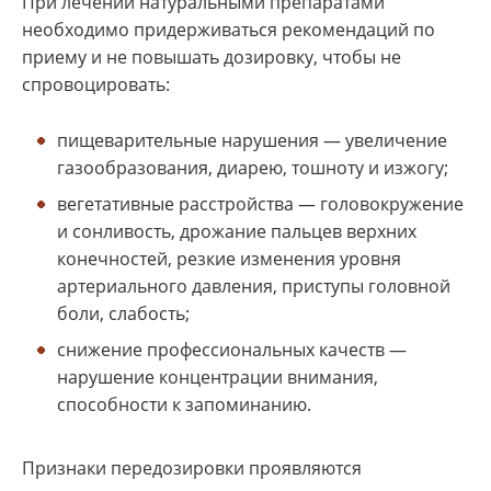
При лечении натуральными препаратами
необходимо придерживаться рекомендаций по
приему и не повышать дозировку, чтобы не
спровоцировать:
пищеварительные нарушения — увеличение
газообразования, диарею, тошноту и изжогу;
вегетативные расстройства — головокружение
и сонливость, дрожание пальцев верхних
конечностей, резкие изменения уровня
артериального давления, приступы головной
боли, слабость;
снижение профессиональных качеств —
нарушение концентрации внимания,
способности к запоминанию.
Признаки передозировки проявляются