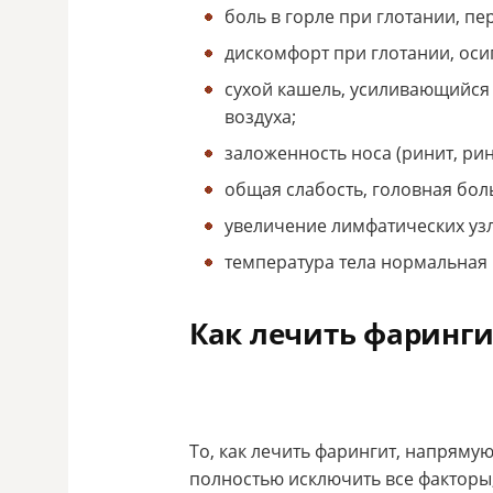
боль в горле при глотании, пе
дискомфорт при глотании, оси
сухой кашель, усиливающийся 
воздуха;
заложенность носа (ринит, ри
общая слабость, головная боль
увеличение лимфатических узл
температура тела нормальная
Как лечить фаринги
То, как лечить фарингит, напряму
полностью исключить все факторы