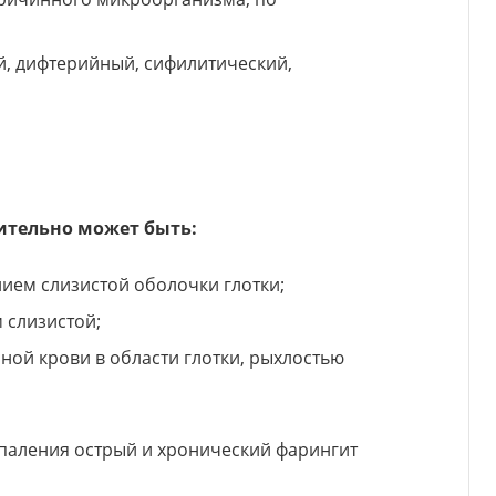
й, дифтерийный, сифилитический,
ительно может быть:
ием слизистой оболочки глотки;
 слизистой;
ной крови в области глотки, рыхлостью
спаления острый и хронический фарингит