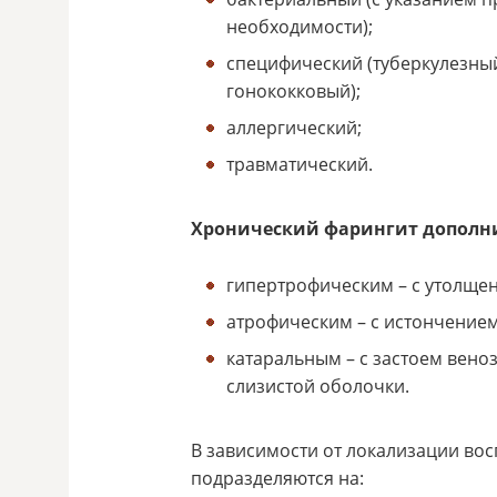
необходимости);
специфический (туберкулезны
гонококковый);
аллергический;
травматический.
Хронический фарингит дополн
гипертрофическим – с утолщен
атрофическим – с истончением
катаральным – с застоем веноз
слизистой оболочки.
В зависимости от локализации во
подразделяются на: