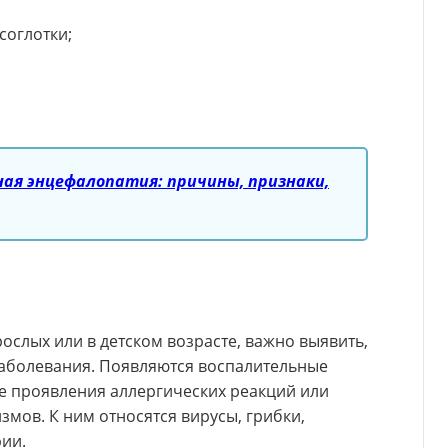
соглотки;
.
ая энцефалопатия: причины, признаки,
ослых или в детском возрасте, важно выявить,
заболевания. Появляются воспалительные
ате проявления аллергических реакций или
мов. К ним относятся вирусы, грибки,
рии.