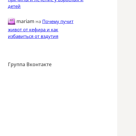
детей
mariam
на
Почему пучит
живот от кефира и как
избавиться от вздутия
Группа Вконтакте