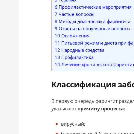
6
Профилактические мероприятия
7
Частые вопросы
8
Методы диагностики фарингита
9
Ответы на популярные вопросы
10
Осложнения
11
Питьевой режим и диета при фа
12
Народные средства
13
Профилактика
14
Лечение хронического фаринги
Классификация заб
В первую очередь фарингит раздел
указывают
причину процесса:
вирусный;
бактериальный (с указанием 