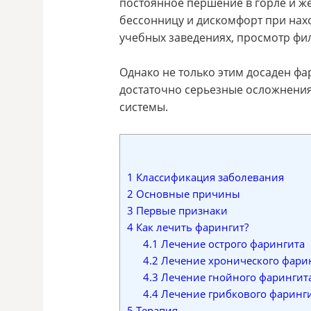
постоянное першение в горле и ж
бессонницу и дискомфорт при нахо
учебных заведениях, просмотр филь
Однако не только этим досаден фа
достаточно серьезные осложнения
системы.
1
Классификация заболевания
2
Основные причины
3
Первые признаки
4
Как лечить фарингит?
4.1
Лечение острого фарингита
4.2
Лечение хронического фари
4.3
Лечение гнойного фарингит
4.4
Лечение грибкового фаринг
5
Терапия