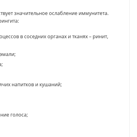
вует значительное ослабление иммунитета.
ингита:
цессов в соседних органах и тканях – ринит,
эмали;
а;
ячих напитков и кушаний;
ние голоса;