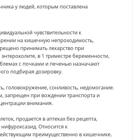
ника у людей, которым поставлена
ивидуальной чувствительности к
зрении на кишечную непроходимость,
апрещено принимать лекарство при
энтероколите, в 1 триместре беременности,
проблемах с почками и печенью назначают
рого подбирая дозировку.
ь, головокружение, сонливость, недомогание.
м, запрещен при вождении транспорта и
нцентрации внимания.
еток, продается в аптеках без рецепта,
 нифуроксазид. Относится к
ействующим преимущественно в кишечнике.