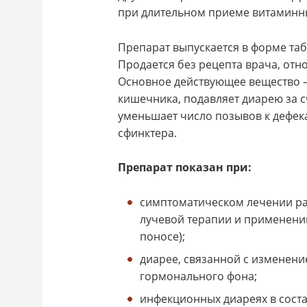
при длительном приеме витаминн
Препарат выпускается в форме табл
Продается без рецепта врача, отн
Основное действующее вещество –
кишечника, подавляет диарею за 
уменьшает число позывов к дефек
сфинктера.
Препарат показан при:
симптоматическом лечении ра
лучевой терапии и применени
поносе);
диарее, связанной с изменен
гормонального фона;
инфекционных диареях в соста