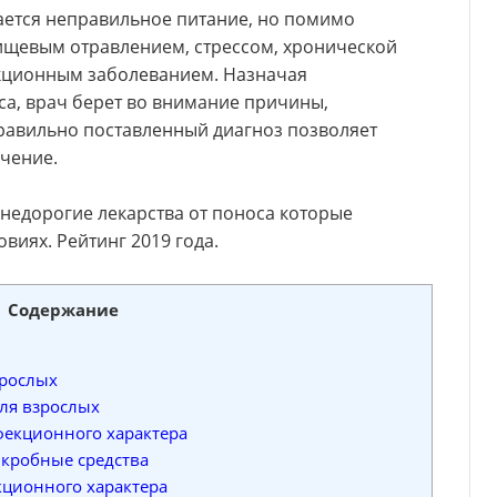
ется неправильное питание, но помимо
пищевым отравлением, стрессом, хронической
кционным заболеванием. Назначая
са, врач берет во внимание причины,
равильно поставленный диагноз позволяет
ечение.
недорогие лекарства от поноса которые
иях. Рейтинг 2019 года.
Содержание
зрослых
для взрослых
фекционного характера
кробные средства
кционного характера