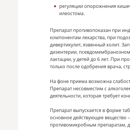
регуляции опорожнения кишеч
илеостома.
Препарат противопоказан при инд
компонентам лекарства, при подо
дивертикулит, язвенный колит. З
дизентерии, псевдомембранозном 
лактации, у детей до 6 лет. При 
только после одобрения врача, ст
На фоне приема возможна слабост
Препарат несовместим с алкоголе
деятельности, которая требует ко
Препарат выпускается в форме табл
основное действующее вещество –
противомикробным препаратам, д