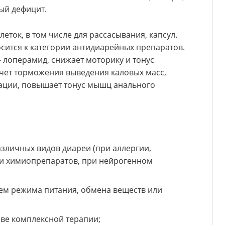
ый дефицит.
еток, в том числе для рассасывания, капсул.
осится к категории антидиарейных препаратов.
 лоперамид, снижает моторику и тонус
счет торможения выведения каловых масс,
ации, повышает тонус мышц анального
зличных видов диареи (при аллергии,
и химиопрепаратов, при нейрогенном
ием режима питания, обмена веществ или
ве комплексной терапии;