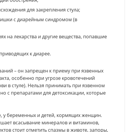
схождения для закрепления стула;
ишки с диарейным синдромом (в
ях на лекарства и другие вещества, попавшие
 приводящих к диарее.
заний – он запрещен к приему при язвенных
кта, особенно при угрозе кровотечений
ви в стуле). Нельзя принимать при язвенном
но с препаратами для детоксикации, которые
, у беременных и детей, кормящих женщин.
ушает всасывание минералов и витаминов,
ктов стоит отметить спазмы в животе, запоры,