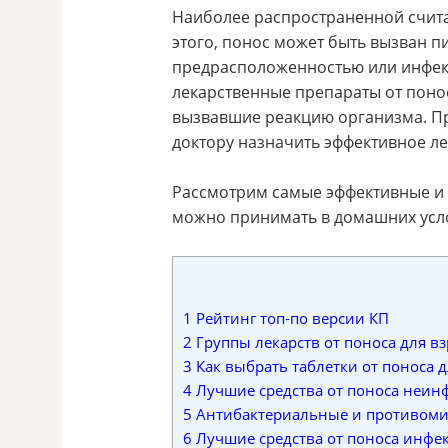
Наиболее распространенной счита
этого, понос может быть вызван 
предрасположенностью или инфе
лекарственные препараты от поно
вызвавшие реакцию организма. П
доктору назначить эффективное л
Рассмотрим самые эффективные и 
можно принимать в домашних услов
1
Рейтинг топ-по версии КП
2
Группы лекарств от поноса для в
3
Как выбрать таблетки от поноса 
4
Лучшие средства от поноса неин
5
Антибактериальные и противоми
6
Лучшие средства от поноса инфе