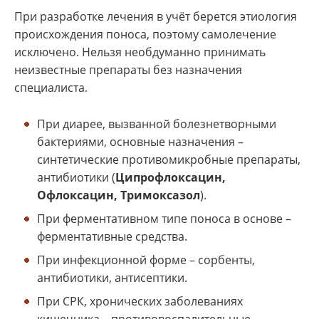
При разработке лечения в учёт берется этиология
происхождения поноса, поэтому самолечение
исключено. Нельзя необдуманно принимать
неизвестные препараты без назначения
специалиста.
При диарее, вызванной болезнетворными
бактериями, основные назначения –
синтетические противомикробные препараты,
антибиотики (
Ципрофлоксацин,
Офлоксацин, Тримоксазол
).
При ферментативном типе поноса в основе –
ферментативные средства.
При инфекционной форме – сорбенты,
антибиотики, антисептики.
При СРК, хронических заболеваниях