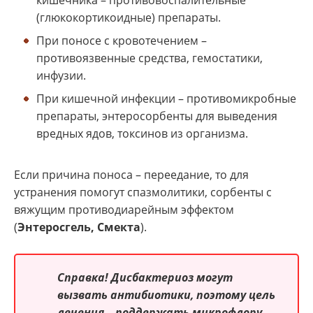
кишечника – противовоспалительные
(глюкокортикоидные) препараты.
При поносе с кровотечением –
противоязвенные средства, гемостатики,
инфузии.
При кишечной инфекции – противомикробные
препараты, энтеросорбенты для выведения
вредных ядов, токсинов из организма.
Если причина поноса – переедание, то для
устранения помогут спазмолитики, сорбенты с
вяжущим противодиарейным эффектом
(
Энтеросгель, Смекта
).
Справка!
Дисбактериоз могут
вызвать антибиотики, поэтому цель
лечения – поддержать микрофлору