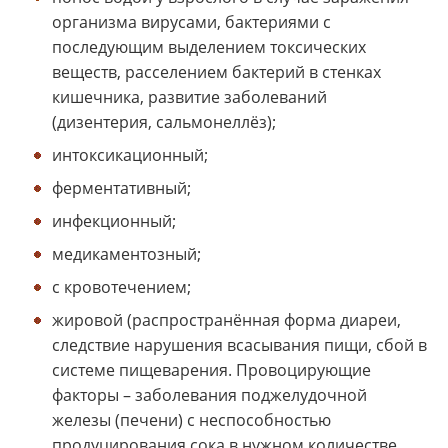
организма вирусами, бактериями с
последующим выделением токсических
веществ, расселением бактерий в стенках
кишечника, развитие заболеваний
(дизентерия, сальмонеллёз);
интоксикационный;
ферментативный;
инфекционный;
медикаментозный;
с кровотечением;
жировой (распространённая форма диареи,
следствие нарушения всасывания пищи, сбой в
системе пищеварения. Провоцирующие
факторы – заболевания поджелудочной
железы (печени) с неспособностью
продуцирования сока в нужном количестве