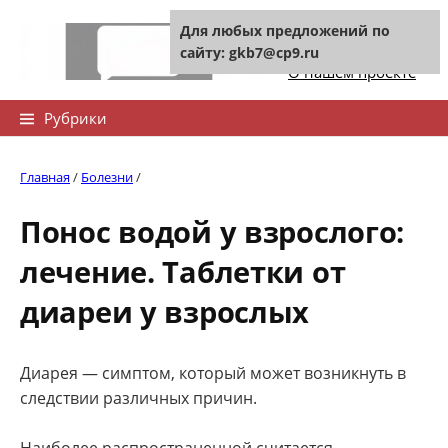
Skip
Для любых предложений по
to
Контакты сайта
сайту: gkb7@cp9.ru
content
О нашем проекте
Найти:
Рубрики
Главная
/
Болезни
/
Понос водой у взрослого:
лечение. Таблетки от
диареи у взрослых
Диарея — симптом, который может возникнуть в
следствии различных причин.