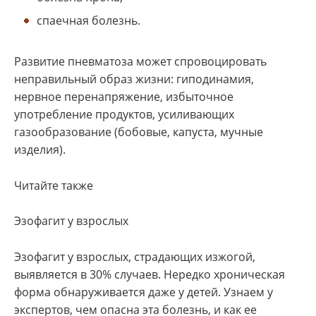
спаечная болезнь.
Развитие пневматоза может спровоцировать
неправильный образ жизни: гиподинамия,
нервное перенапряжение, избыточное
употребление продуктов, усиливающих
газообразование (бобовые, капуста, мучные
изделия).
Читайте также
Эзофагит у взрослых
Эзофагит у взрослых, страдающих изжогой,
выявляется в 30% случаев. Нередко хроническая
форма обнаруживается даже у детей. Узнаем у
экспертов, чем опасна эта болезнь, и как ее