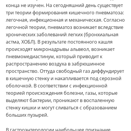
конца не изучен. На сегодняшний день существует
три теории формирования кишечного пневматоза:
легочная, инфекционная и механическая. Согласно
легочной теории, пневматоз возникает вследствие
хронических заболеваний легких (бронхиальная
астма, ХОБЛ). В результате постоянного кашля
происходят микронадрывы альвеол, возникает
пневмомедиастинум, который приводит к
распространению воздуха в забрюшинное
пространство. Оттуда свободный газ диффундирует
в кишечную стенку и накапливается под серозной
оболочкой. В соответствии с инфекционной
теорией происхождения болезни, газы, которые
выделяют бактерии, проникают в воспаленную
стенку кишки и могут сливаться с образованием
больших пузырей.
В гастроэнтерологии наибольшее признание