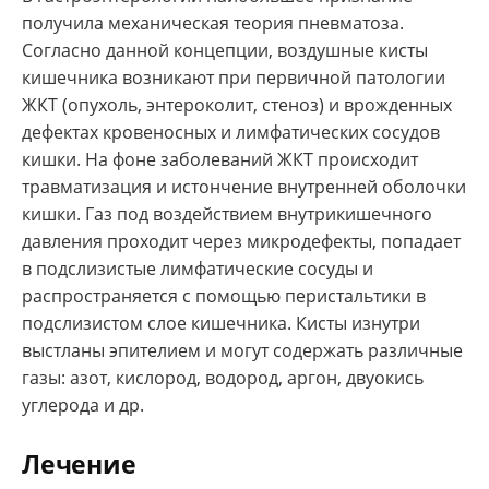
получила механическая теория пневматоза.
Согласно данной концепции, воздушные кисты
кишечника возникают при первичной патологии
ЖКТ (опухоль, энтероколит, стеноз) и врожденных
дефектах кровеносных и лимфатических сосудов
кишки. На фоне заболеваний ЖКТ происходит
травматизация и истончение внутренней оболочки
кишки. Газ под воздействием внутрикишечного
давления проходит через микродефекты, попадает
в подслизистые лимфатические сосуды и
распространяется с помощью перистальтики в
подслизистом слое кишечника. Кисты изнутри
выстланы эпителием и могут содержать различные
газы: азот, кислород, водород, аргон, двуокись
углерода и др.
Лечение