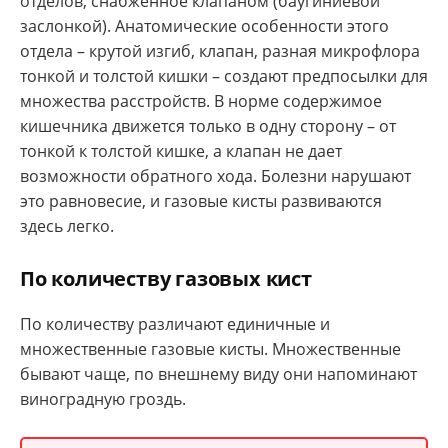
отделов, снабженное клапаном (баугиниевой
заслонкой). Анатомические особенности этого
отдела – крутой изгиб, клапан, разная микрофлора
тонкой и толстой кишки – создают предпосылки для
множества расстройств. В норме содержимое
кишечника движется только в одну сторону – от
тонкой к толстой кишке, а клапан не дает
возможности обратного хода. Болезни нарушают
это равновесие, и газовые кисты развиваются
здесь легко.
По количеству газовых кист
По количеству различают единичные и
множественные газовые кисты. Множественные
бывают чаще, по внешнему виду они напоминают
виноградную гроздь.