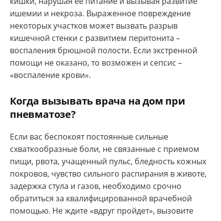
кишки, нарушая ее питание и вызывая развитие
ишемии и некроза. Выраженное повреждение
некоторых участков может вызвать разрыв
кишечной стенки с развитием перитонита –
воспаления брюшной полости. Если экстренной
помощи не оказано, то возможен и сепсис –
«воспаление крови».
Когда вызывать врача на дом при
пневматозе?
Если вас беспокоят постоянные сильные
схваткообразные боли, не связанные с приемом
пищи, рвота, учащенный пульс, бледность кожных
покровов, чувство сильного распирания в животе,
задержка стула и газов, необходимо срочно
обратиться за квалифицированной врачебной
помощью. Не ждите «вдруг пройдет», вызовите