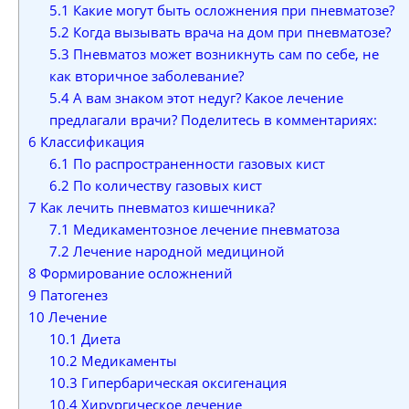
5.1
Какие могут быть осложнения при пневматозе?
5.2
Когда вызывать врача на дом при пневматозе?
5.3
Пневматоз может возникнуть сам по себе, не
как вторичное заболевание?
5.4
А вам знаком этот недуг? Какое лечение
предлагали врачи? Поделитесь в комментариях:
6
Классификация
6.1
По распространенности газовых кист
6.2
По количеству газовых кист
7
Как лечить пневматоз кишечника?
7.1
Медикаментозное лечение пневматоза
7.2
Лечение народной медициной
8
Формирование осложнений
9
Патогенез
10
Лечение
10.1
Диета
10.2
Медикаменты
10.3
Гипербарическая оксигенация
10.4
Хирургическое лечение