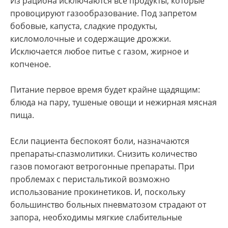
Из рациона исключаются все продукты, которые
провоцируют газообразование. Под запретом
бобовые, капуста, сладкие продукты,
кисломолочные и содержащие дрожжи.
Исключается любое питье с газом, жирное и
копченое.
Питание первое время будет крайне щадящим:
блюда на пару, тушеные овощи и нежирная мясная
пища.
Если пациента беспокоят боли, назначаются
препараты-спазмолитики. Снизить количество
газов помогают ветрогонные препараты. При
проблемах с перистальтикой возможно
использование прокинетиков. И, поскольку
большинство больных пневматозом страдают от
запора, необходимы мягкие слабительные