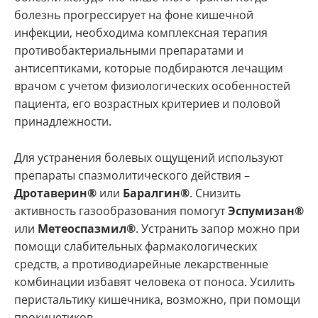
болезнь прогрессирует на фоне кишечной
инфекции, необходима комплексная терапия
противобактериальными препаратами и
антисептиками, которые подбираются лечащим
врачом с учетом физиологических особенностей
пациента, его возрастных критериев и половой
принадлежности.
Для устранения болевых ощущений используют
препараты спазмолитического действия –
Дротаверин®
или
Баралгин®
. Снизить
активность газообразования помогут
Эспумизан®
или
Метеоспазмил®
. Устранить запор можно при
помощи слабительных фармакологических
средств, а противодиарейные лекарственные
комбинации избавят человека от поноса. Усилить
перистальтику кишечника, возможно, при помощи
прокинетиков.