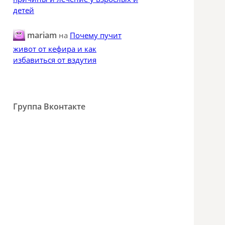
детей
mariam
на
Почему пучит
живот от кефира и как
избавиться от вздутия
Группа Вконтакте