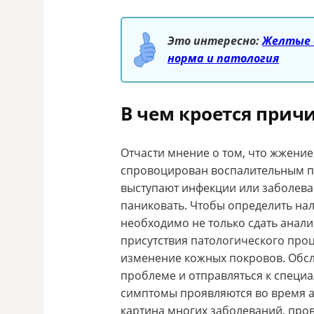
Это интересно:
Желтые 
норма и патология
В чем кроется прич
Отчасти мнение о том, что жжение 
спровоцирован воспалительным п
выступают инфекции или заболеван
паниковать. Чтобы определить на
необходимо не только сдать анализ
присутствия патологического проц
изменение кожных покровов. Обсле
проблеме и отправляться к специал
симптомы проявляются во время а
картина многих заболеваний, про