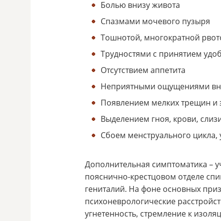
Болью внизу живота
Спазмами мочевого пузыря
Тошнотой, многократной рвот
Трудностями с принятием удо
Отсутствием аппетита
Неприятными ощущениями вну
Появлением мелких трещин и 
Выделением гноя, крови, слиз
Сбоем менструального цикла,
Дополнительная симптоматика – у
пояснично-крестцовом отделе спи
гениталий. На фоне основных при
психоневрологические расстройст
угнетенность, стремление к изоляц