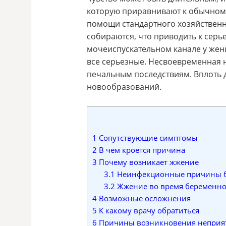
которую приравнивают к обычному
помощи стандартного хозяйственн
собираются, что приводить к сер
мочеиспускательном канале у женщ
все серьезные. Несвоевременная 
печальным последствиям. Вплоть 
новообразований.
1
Сопутствующие симптомы
2
В чем кроется причина
3
Почему возникает жжение
3.1
Неинфекционные причины 
3.2
Жжение во время беременно
4
Возможные осложнения
5
К какому врачу обратиться
6
Причины возникновения неприя