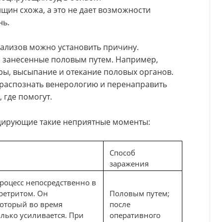
щин схожа, а это не дает возможности
нь.
ализов можно установить причину.
 занесенные половым путем. Например,
ры, высыпание и отекание половых органов.
 распознать венерологию и перенаправить
 где помогут.
оцирующие такие неприятные моменты:
Способ
заражения
роцесс непосредственно в
ретритом. Он
Половым путем;
который во время
после
лько усиливается. При
оперативного