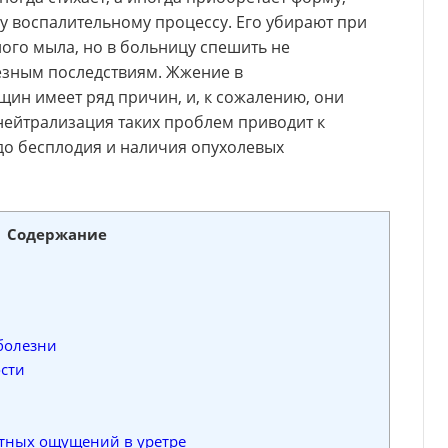
 воспалительному процессу. Его убирают при
ого мыла, но в больницу спешить не
ьезным последствиям. Жжение в
ин имеет ряд причин, и, к сожалению, они
нейтрализация таких проблем приводит к
до бесплодия и наличия опухолевых
Содержание
болезни
сти
тных ощущений в уретре