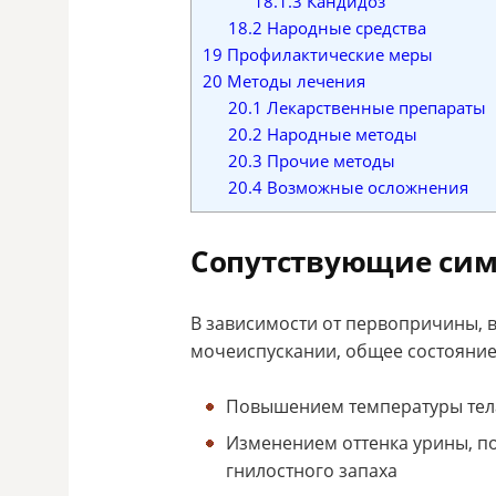
18.1.3
Кандидоз
18.2
Народные средства
19
Профилактические меры
20
Методы лечения
20.1
Лекарственные препараты
20.2
Народные методы
20.3
Прочие методы
20.4
Возможные осложнения
Сопутствующие си
В зависимости от первопричины,
мочеиспускании, общее состояние
Повышением температуры тел
Изменением оттенка урины, по
гнилостного запаха