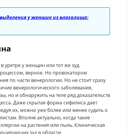
выделения у женщин из влагалища:
ина
в уретре у женщин или тот же зуд
роцессом, верное. Но провокатором
ия по части венерологии. Но не стоит сразу
личие венерологического заболевания,
ы, но и обнаружить на теле ряд доказательств
есса. Даже скрытая форма сифилиса дает
дуя их, можно уже более или менее судить о
истам. Вполне актуально, когда такие
ллергии на растения или пыль. Клиническая
воцирующих зуд в области