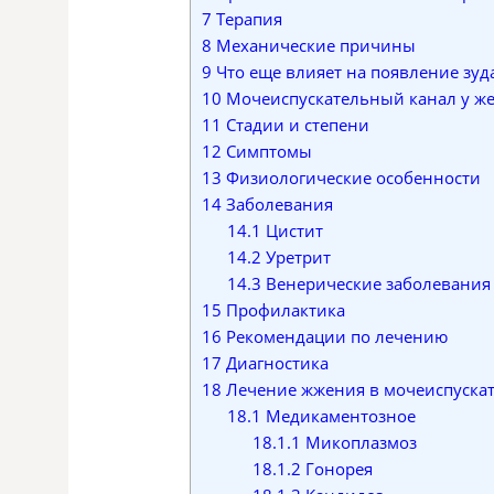
7
Терапия
8
Механические причины
9
Что еще влияет на появление зуд
10
Мочеиспускательный канал у ж
11
Стадии и степени
12
Симптомы
13
Физиологические особенности
14
Заболевания
14.1
Цистит
14.2
Уретрит
14.3
Венерические заболевания
15
Профилактика
16
Рекомендации по лечению
17
Диагностика
18
Лечение жжения в мочеиспуска
18.1
Медикаментозное
18.1.1
Микоплазмоз
18.1.2
Гонорея