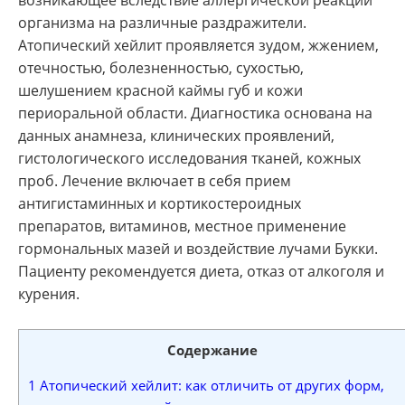
возникающее вследствие аллергической реакции
организма на различные раздражители.
Атопический хейлит проявляется зудом, жжением,
отечностью, болезненностью, сухостью,
шелушением красной каймы губ и кожи
периоральной области. Диагностика основана на
данных анамнеза, клинических проявлений,
гистологического исследования тканей, кожных
проб. Лечение включает в себя прием
антигистаминных и кортикостероидных
препаратов, витаминов, местное применение
гормональных мазей и воздействие лучами Букки.
Пациенту рекомендуется диета, отказ от алкоголя и
курения.
Содержание
1
Атопический хейлит: как отличить от других форм,