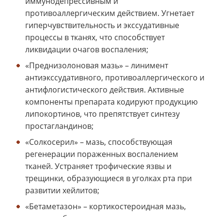
иммунодепрессивным и
противоаллергическим действием. Угнетает
гиперчувствительность и экссудативные
процессы в тканях, что способствует
ликвидации очагов воспаления;
«Преднизолоновая мазь» – линимент
антиэкссудативного, противоаллергического и
антифлогистического действия. Активные
компоненты препарата кодируют продукцию
липокортинов, что препятствует синтезу
простагландинов;
«Солкосерил» – мазь, способствующая
регенерации пораженных воспалением
тканей. Устраняет трофические язвы и
трещинки, образующиеся в уголках рта при
развитии хейлитов;
«Бетаметазон» – кортикостероидная мазь,