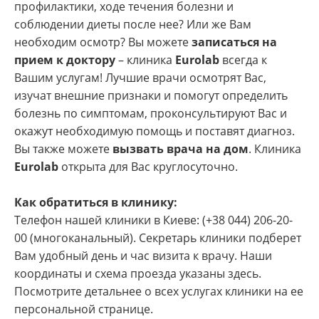
профилактики, ходе течения болезни и
соблюдении диеты после нее? Или же Вам
необходим осмотр? Вы можете
записаться на
прием к доктору
– клиника
Euro
lab
всегда к
Вашим услугам! Лучшие врачи осмотрят Вас,
изучат внешние признаки и помогут определить
болезнь по симптомам, проконсультируют Вас и
окажут необходимую помощь и поставят диагноз.
Вы также можете
вызвать врача на дом
. Клиника
Euro
lab
открыта для Вас круглосуточно.
Как обратиться в клинику:
Телефон нашей клиники в Киеве: (+38 044) 206-20-
00 (многоканальный). Секретарь клиники подберет
Вам удобный день и час визита к врачу. Наши
координаты и схема проезда указаны здесь.
Посмотрите детальнее о всех услугах клиники на ее
персональной странице.