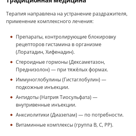
Традиционная медицина
Терапия направлена на устранение раздражителя,
применение комплексного лечения:
Препараты, контролирующие блокировку
рецепторов гистамина в организме
(Лоратадин, Хифенадин).
Стероидные гормоны (Дексаметазон,
Преднизолон) — при тяжёлых формах.
Иммуноглобулины (Гистаглобулин) —
подкожные инъекции.
Антидоты (Натрия Тиосульфата) —
внутривенные инъекции.
Анксиолитики (Диазепам) — по потребности.
Витаминные комплексы (группа В, С, РР).