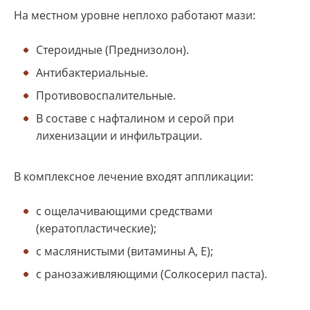
На местном уровне неплохо работают мази:
Стероидные (Преднизолон).
Антибактериальные.
Противовоспалительные.
В составе с нафталином и серой при
лихенизации и инфильтрации.
В комплексное лечение входят аппликации:
с ощелачивающими средствами
(кератопластические);
с маслянистыми (витамины А, Е);
с ранозаживляющими (Солкосерил паста).