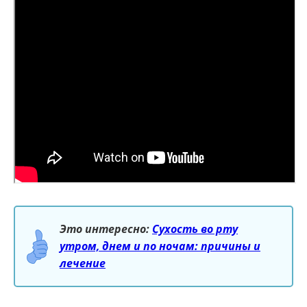
Это интересно:
Сухость во рту
утром, днем и по ночам: причины и
лечение