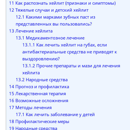
11
Как распознать хейлит (признаки и симптомы)
12
Тяжелые случаи и детский хейлит
12.1
Какими марками зубных паст из
представленных вы пользовались?
13
Лечение хейлита
13.1
Медикаментозное лечение
13.1.1
Как лечить хейлит на губах, если
антибактериальные средства не приводят к
выздоровлению?
13.1.2
Прочие препараты и мази для лечения
хейлита
13.2
Народные средства
14
Прогноз и профилактика
15
Лекарственная терапия
16
Возможные осложнения
17
Методы лечения
17.1
Как лечить заболевание у детей
18
Профилактические меры
19
Народные средства