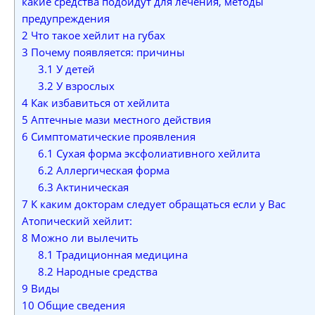
какие средства подойдут для лечения, методы
предупреждения
2
Что такое хейлит на губах
3
Почему появляется: причины
3.1
У детей
3.2
У взрослых
4
Как избавиться от хейлита
5
Аптечные мази местного действия
6
Симптоматические проявления
6.1
Сухая форма эксфолиативного хейлита
6.2
Аллергическая форма
6.3
Актиническая
7
К каким докторам следует обращаться если у Вас
Атопический хейлит:
8
Можно ли вылечить
8.1
Традиционная медицина
8.2
Народные средства
9
Виды
10
Общие сведения