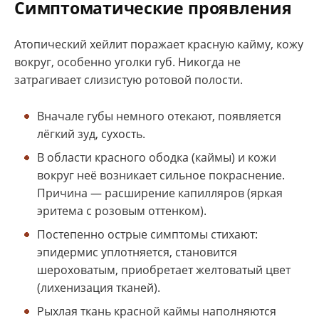
Симптоматические проявления
Атопический хейлит поражает красную кайму, кожу
вокруг, особенно уголки губ. Никогда не
затрагивает слизистую ротовой полости.
Вначале губы немного отекают, появляется
лёгкий зуд, сухость.
В области красного ободка (каймы) и кожи
вокруг неё возникает сильное покраснение.
Причина — расширение капилляров (яркая
эритема с розовым оттенком).
Постепенно острые симптомы стихают:
эпидермис уплотняется, становится
шероховатым, приобретает желтоватый цвет
(лихенизация тканей).
Рыхлая ткань красной каймы наполняются