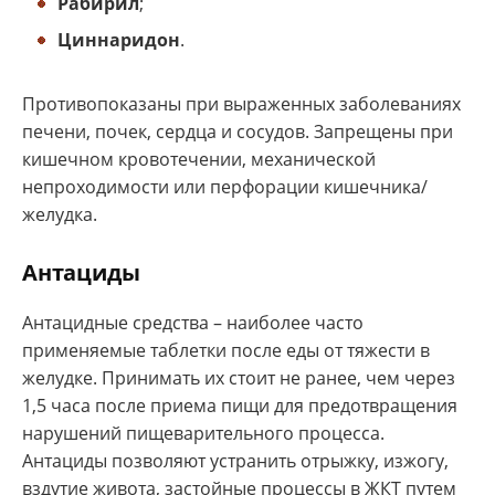
Рабирил
;
Циннаридон
.
Противопоказаны при выраженных заболеваниях
печени, почек, сердца и сосудов. Запрещены при
кишечном кровотечении, механической
непроходимости или перфорации кишечника/
желудка.
Антациды
Антацидные средства – наиболее часто
применяемые таблетки после еды от тяжести в
желудке. Принимать их стоит не ранее, чем через
1,5 часа после приема пищи для предотвращения
нарушений пищеварительного процесса.
Антациды позволяют устранить отрыжку, изжогу,
вздутие живота, застойные процессы в ЖКТ путем