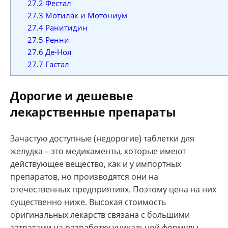
27.2
Фестал
27.3
Мотилак и Мотониум
27.4
Ранитидин
27.5
Ренни
27.6
Де-Нол
27.7
Гастал
Дорогие и дешевые
лекарственные препараты
Зачастую доступные (недорогие) таблетки для
желудка – это медикаменты, которые имеют
действующее вещество, как и у импортных
препаратов, но производятся они на
отечественных предприятиях. Поэтому цена на них
существенно ниже. Высокая стоимость
оригинальных лекарств связана с большими
затратами на разработку уникальной формулы,