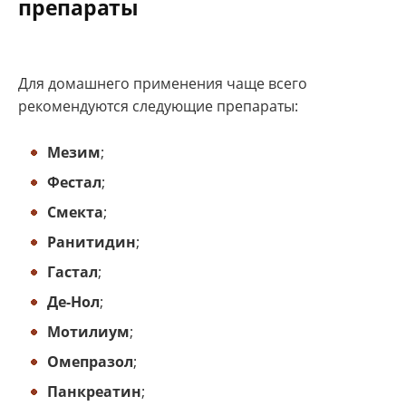
препараты
Для домашнего применения чаще всего
рекомендуются следующие препараты:
Мезим
;
Фестал
;
Смекта
;
Ранитидин
;
Гастал
;
Де-Нол
;
Мотилиум
;
Омепразол
;
Панкреатин
;