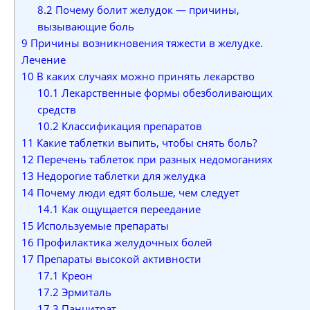
8.2
Почему болит желудок — причины,
вызывающие боль
9
Причины возникновения тяжести в желудке.
Лечение
10
В каких случаях можно принять лекарство
10.1
Лекарственные формы обезболивающих
средств
10.2
Классификация препаратов
11
Какие таблетки выпить, чтобы снять боль?
12
Перечень таблеток при разных недомоганиях
13
Недорогие таблетки для желудка
14
Почему люди едят больше, чем следует
14.1
Как ощущается переедание
15
Используемые препараты
16
Профилактика желудочных болей
17
Препараты высокой активности
17.1
Креон
17.2
Эрмиталь
17.3
Панцитрат