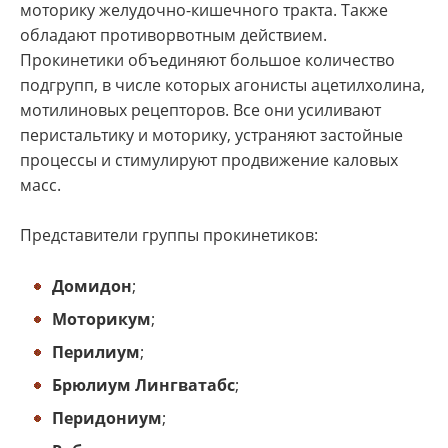
моторику желудочно-кишечного тракта. Также
обладают противорвотным действием.
Прокинетики объединяют большое количество
подгрупп, в числе которых агонисты ацетилхолина,
мотилиновых рецепторов. Все они усиливают
перистальтику и моторику, устраняют застойные
процессы и стимулируют продвижение каловых
масс.
Представители группы прокинетиков:
Домидон
;
Моторикум
;
Перилиум
;
Брюлиум Лингватабс
;
Перидониум
;