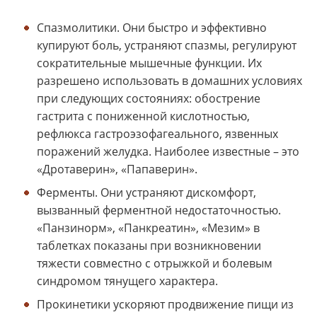
Спазмолитики. Они быстро и эффективно
купируют боль, устраняют спазмы, регулируют
сократительные мышечные функции. Их
разрешено использовать в домашних условиях
при следующих состояниях: обострение
гастрита с пониженной кислотностью,
рефлюкса гастроэзофагеального, язвенных
поражений желудка. Наиболее известные – это
«Дротаверин», «Папаверин».
Ферменты. Они устраняют дискомфорт,
вызванный ферментной недостаточностью.
«Панзинорм», «Панкреатин», «Мезим» в
таблетках показаны при возникновении
тяжести совместно с отрыжкой и болевым
синдромом тянущего характера.
Прокинетики ускоряют продвижение пищи из