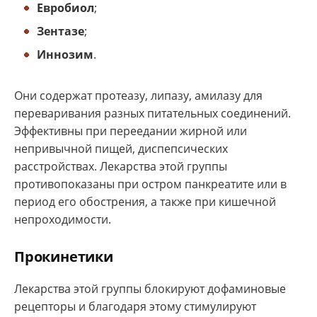
Евробиол
;
Зентазе
;
Иннозим
.
Они содержат протеазу, липазу, амилазу для
переваривания разных питательных соединений.
Эффективны при переедании жирной или
непривычной пищей, диспепсических
расстройствах. Лекарства этой группы
противопоказаны при остром панкреатите или в
период его обострения, а также при кишечной
непроходимости.
Прокинетики
Лекарства этой группы блокируют дофаминовые
рецепторы и благодаря этому стимулируют