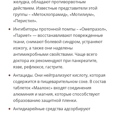
желудка, обладают противорвотным
действием. Известные представители этой
группы – «Метоклопрамид», «Мотилиум»,
«Перистил».
Ингибиторы протонной помпы – «Омепразол»,
«Париет» — восстанавливают поврежденные
ткани, снимают болевой синдром, устраняют
изжогу, а также они наделены
антимикробными свойствами. Чаще всего
доктора их рекомендуют при панкреатите,
язве, рефлюксе, гастрите.
Антациды. Они нейтрализуют кислоту, которая
содержится в пищеварительном соке. В состав
таблеток «Маалокс» входят соединения
алюминия и магния, которые способствуют
образованию защитной пленки.
Антидиарейные средства адсорбируют