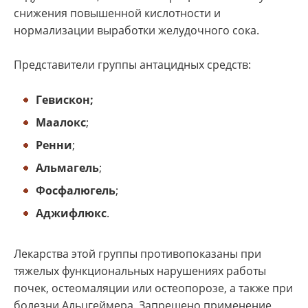
снижения повышенной кислотности и
нормализации выработки желудочного сока.
Представители группы антацидных средств:
Гевискон;
Маалокс
;
Ренни
;
Альмагель
;
Фосфалюгель
;
Аджифлюкс
.
Лекарства этой группы противопоказаны при
тяжелых функциональных нарушениях работы
почек, остеомаляции или остеопорозе, а также при
болезни Альцгеймера. Запрещено применение