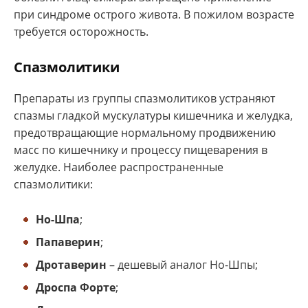
при синдроме острого живота. В пожилом возрасте
требуется осторожность.
Спазмолитики
Препараты из группы спазмолитиков устраняют
спазмы гладкой мускулатуры кишечника и желудка,
предотвращающие нормальному продвижению
масс по кишечнику и процессу пищеварения в
желудке. Наиболее распространенные
спазмолитики:
Но-Шпа
;
Папаверин
;
Дротаверин
– дешевый аналог Но-Шпы;
Дроспа Форте
;