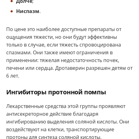
Долче
;
Ниспазм
.
По цене это наиболее доступные препараты от
ощущения тяжести, но они будут эффективны
только в случае, если тяжесть спровоцирована
спазмами. Они также имеют ограничения в
применении: тяжелая недостаточность почек,
печени или сердца. Дротаверин разрешен детям от
6 лет.
Ингибиторы протонной помпы
Лекарственные средства этой группы проявляют
антисекреторное действие благодаря
ингибированию выделения соляной кислоты. Они
воздействуют на клетки, транспортирующие
протоны для синтеза соляной кислоты.