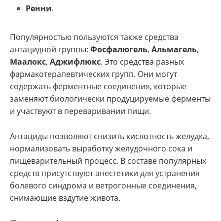
Ренни
.
Популярностью пользуются также средства
антацидной группы:
Фосфалюгель
,
Альмагель
,
Маалокс
,
Аджифлюкс
. Это средства разных
фармакотерапевтических групп. Они могут
содержать ферментные соединения, которые
заменяют биологически продуцируемые ферменты
и участвуют в переваривании пищи.
Антациды позволяют снизить кислотность желудка,
нормализовать выработку желудочного сока и
пищеварительный процесс. В составе популярных
средств присутствуют анестетики для устранения
болевого синдрома и ветрогонные соединения,
снимающие вздутие живота.