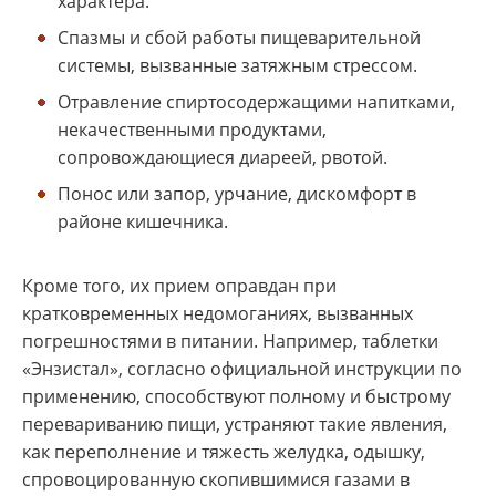
характера.
Спазмы и сбой работы пищеварительной
системы, вызванные затяжным стрессом.
Отравление спиртосодержащими напитками,
некачественными продуктами,
сопровождающиеся диареей, рвотой.
Понос или запор, урчание, дискомфорт в
районе кишечника.
Кроме того, их прием оправдан при
кратковременных недомоганиях, вызванных
погрешностями в питании. Например, таблетки
«Энзистал», согласно официальной инструкции по
применению, способствуют полному и быстрому
перевариванию пищи, устраняют такие явления,
как переполнение и тяжесть желудка, одышку,
спровоцированную скопившимися газами в