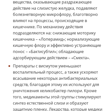
вещества, оказывающие раздражающее
действие на слизистую желудка, подавляют
болезнетворную микрофлору, благотворно
влияют на процессы, происходящие в
кишечнике. По механизму действия
подразделяются на: снижающие моторику
кишечника – «Лоперамид»; нормализующие
кишечную флору и эффективно устраняющие
понос – «Бактисубтил»; обладающие
адсорбирующим действием – «Смекта».
Препараты с висмутом уменьшают
воспалительный процесс, а также ускоряют
всасывание некоторых антибактериальных
средств, благодаря этому их используют для
уничтожения хеликобактер пилори. Кроме
того, медикаменты этой группы стимулируют
синтез естественной слизи и образуют
защитную пленку. Лекарства, которые медики