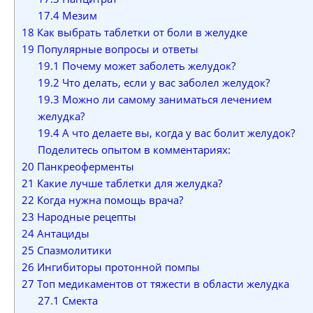
17.4
Мезим
18
Как выбрать таблетки от боли в желудке
19
Популярные вопросы и ответы
19.1
Почему может заболеть желудок?
19.2
Что делать, если у вас заболел желудок?
19.3
Можно ли самому заниматься лечением
желудка?
19.4
А что делаете вы, когда у вас болит желудок?
Поделитесь опытом в комментариях:
20
Панкреоферменты
21
Какие лучше таблетки для желудка?
22
Когда нужна помощь врача?
23
Народные рецепты
24
Антациды
25
Спазмолитики
26
Ингибиторы протонной помпы
27
Топ медикаментов от тяжести в области желудка
27.1
Смекта