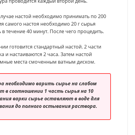
дура проводится каждый второй день.
случае настой необходимо принимать по 200
ия самого настоя необходимо 20 г сырья
ь в течение 40 минут. После чего процедить.
и готовится стандартный настой. 2 части
а и настаиваются 2 часа. Затем настой
мные места смоченным ватным диском.
а необходимо варить сырье на слабом
ут в соотношении 1 часть сырья на 10
чания варки сырье оставляют в воде для
ания до полного остывания раствора.