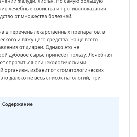
ечении желуди, листья. Но самую большую
учив лечебные свойства и противопоказания
дство от множества болезней.
а в перечень лекарственных препаратов, в
еского и вяжущего средства. Чаще всего
вления от диареи. Однако это не
рой дубовое сырье принесет пользу. Лечебная
ет справиться с гинекологическими
й организм, избавит от стоматологических
это далеко не весь список патологий, при
Содержание