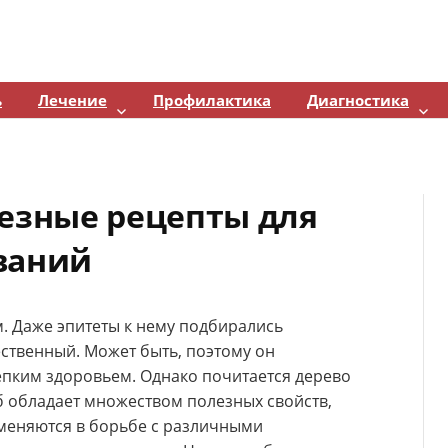
ь
Лечение
Профилактика
Диагностика
лезные рецепты для
ваний
. Даже эпитеты к нему подбирались
ственный. Может быть, поэтому он
епким здоровьем. Однако почитается дерево
б обладает множеством полезных свойств,
меняются в борьбе с различными