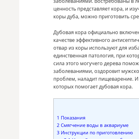
заболеваниями. Востребованы в л
ценность представляет кора, и из
коры дуба, можно приготовить сре
Дубовая кора официально включен
качестве эффективного антисептич
отвар из коры используют для изба
единственная патология, при кото
сила этого могучего дерева помож
заболеваниями, оздоровит мужско
проблем, наладит пищеварение. И 
которых помогает дубовая кора.
1
Показания
2
Смягчение воды в аквариуме
3
Инструкции по приготовлению