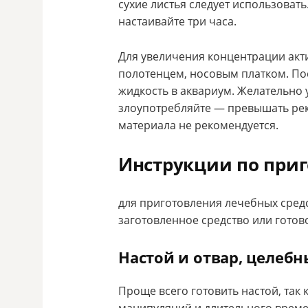
сухие листья следует использовать.
настаивайте три часа.
Для увеличения концентрации акт
полотенцем, носовым платком. По
жидкость в аквариум. Желательно 
злоупотребляйте — превышать ре
материала не рекомендуется.
Инструкции по при
для приготовления лечебных сред
заготовленное средство или готов
Настой и отвар, целебн
Проще всего готовить настой, так 
манипуляций и длительного време