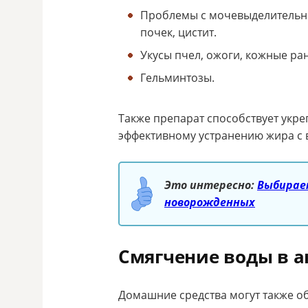
Проблемы с мочевыделительн
почек, цистит.
Укусы пчел, ожоги, кожные ра
Гельминтозы.
Также препарат способствует укр
эффективному устранению жира с в
Это интересно:
Выбираем
новорожденных
Смягчение воды в 
Домашние средства могут также об