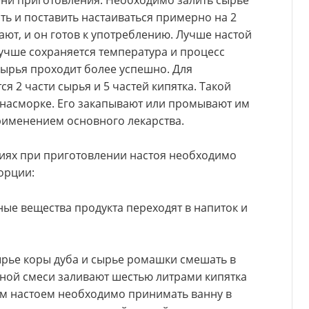
ать и поставить настаиваться примерно на 2
ают, и он готов к употреблению. Лучше настой
 лучше сохраняется температура и процесс
сырья проходит более успешно. Для
я 2 части сырья и 5 частей кипятка. Такой
 насморке. Его закапывают или промывают им
рименением основного лекарства.
иях при приготовлении настоя необходимо
орции:
ные вещества продукта переходят в напиток и
рье коры дуба и сырье ромашки смешать в
нной смеси заливают шестью литрами кипятка
ым настоем необходимо принимать ванну в