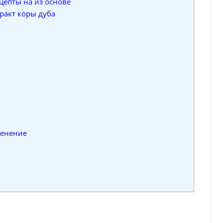
цепты на из основе
ракт коры дуба
менение