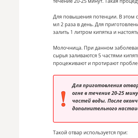
течение 20-25 минут. Такая проце
Для повышения потенции. В этом 
мл 2 раза в день. Для приготовлен
залить 1 литром кипятка и настоят
Молочница. При данном заболевани
сырья заливаются 5 частями кипятк
процеживают и протирают пробле
Для приготовления отвар
огне в течение 20-25 мин
частей воды. После окон
дополнительного настаив
Такой отвар используется при: