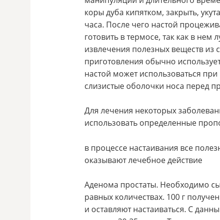
коры дуба кипятком, закрыть, укут
часа. После чего настой процежив
готовить в термосе, так как в нем
извлечения полезных веществ из 
приготовления обычно используетс
настой может использоваться при
слизистые оболочки носа перед п
Для лечения некоторых заболеван
использовать определенные проп
в процессе настаивания все полез
оказывают лечебное действие
Аденома простаты. Необходимо сы
равных количествах. 100 г получе
и оставляют настаиваться. С данн