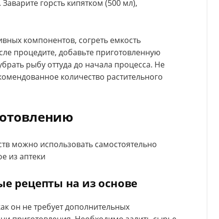
 Заварите горсть кипятком (500 мл),
ивных компонентов, согреть емкость
сле процедите, добавьте приготовленную
убрать рыбу оттуда до начала процесса. Не
комендованное количество растительного
готовлению
ств можно использовать самостоятельно
ое из аптеки
ые рецепты на из основе
как он не требует дополнительных
ни приготовления. Необходимо залить сырье