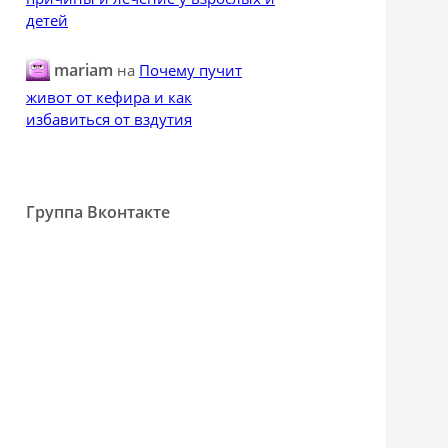
детей
mariam
на
Почему пучит
живот от кефира и как
избавиться от вздутия
Группа Вконтакте