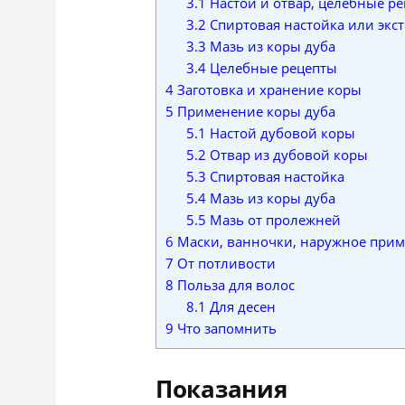
3.1
Настой и отвар, целебные ре
3.2
Спиртовая настойка или экст
3.3
Мазь из коры дуба
3.4
Целебные рецепты
4
Заготовка и хранение коры
5
Применение коры дуба
5.1
Настой дубовой коры
5.2
Отвар из дубовой коры
5.3
Спиртовая настойка
5.4
Мазь из коры дуба
5.5
Мазь от пролежней
6
Маски, ванночки, наружное при
7
От потливости
8
Польза для волос
8.1
Для десен
9
Что запомнить
Показания