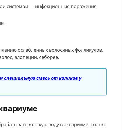
ой системой — инфекционные поражения
ны.
еплению ослабленных волосяных фолликулов,
олос, алопеции, себорее.
 специальную смесь от коликов у
аквариуме
рабатывать жесткую воду в аквариуме. Только