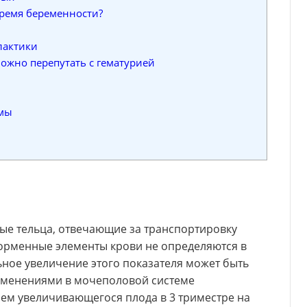
время беременности?
лактики
ожно перепутать с гематурией
омы
ые тельца, отвечающие за транспортировку
форменные элементы крови не определяются в
ное увеличение этого показателя может быть
менениями в мочеполовой системе
м увеличивающегося плода в 3 триместре на