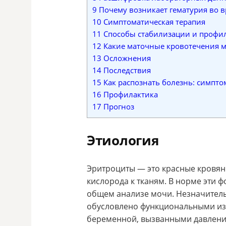
9
Почему возникает гематурия во 
10
Симптоматическая терапия
11
Способы стабилизации и профи
12
Какие маточные кровотечения м
13
Осложнения
14
Последствия
15
Как распознать болезнь: симпт
16
Профилактика
17
Прогноз
Этиология
Эритроциты — это красные кровян
кислорода к тканям. В норме эти 
общем анализе мочи. Незначитель
обусловлено функциональными из
беременной, вызванными давление