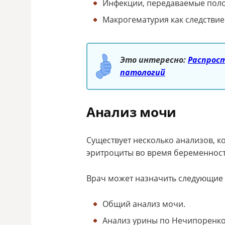
Инфекции, передаваемые поло
Макрогематурия как следствие
Это интересно:
Распрост
патологий
Анализ мочи
Существует несколько анализов, 
эритроциты во время беременност
Врач может назначить следующие
Общий анализ мочи.
Анализ урины по Нечипоренко