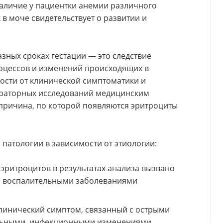
аличие у пациентки анемии различного
 в моче свидетельствует о развитии и
азных сроках гестации — это следствие
оцессов и изменений происходящих в
ости от клинической симптоматики и
ораторных исследований медицинским
причина, по которой появляются эритроциты
патологии в зависимости от этиологии:
эритроцитов в результатах анализа вызвано
с воспалительными заболеваниями
линический симптом, связанный с острыми
льными, инфекционными изменениями.