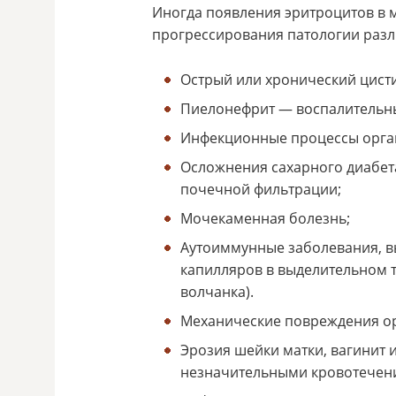
Иногда появления эритроцитов в 
прогрессирования патологии разл
Острый или хронический цист
Пиелонефрит — воспалительны
Инфекционные процессы орган
Осложнения сахарного диабет
почечной фильтрации;
Мочекаменная болезнь;
Аутоиммунные заболевания, 
капилляров в выделительном т
волчанка).
Механические повреждения ор
Эрозия шейки матки, вагинит
незначительными кровотечен