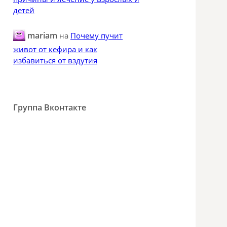
детей
mariam
на
Почему пучит
живот от кефира и как
избавиться от вздутия
Группа Вконтакте