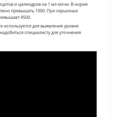
оцитов и цилиндров на 1 мл мочи. В норме
олжно превышать 1000. При серьезных
ревышает 4500.
е используется для выявления уровня
надобиться специалисту для уточнения