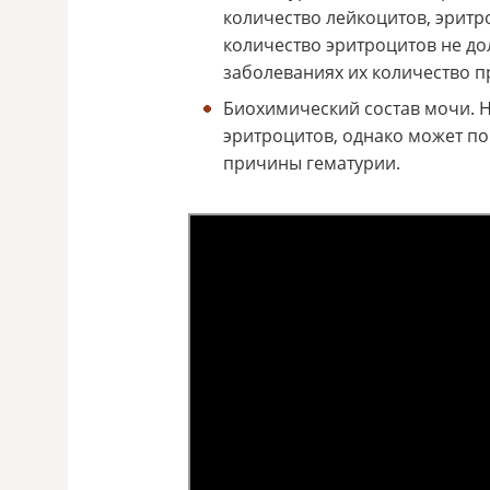
количество лейкоцитов, эритр
количество эритроцитов не д
заболеваниях их количество п
Биохимический состав мочи. Н
эритроцитов, однако может по
причины гематурии.