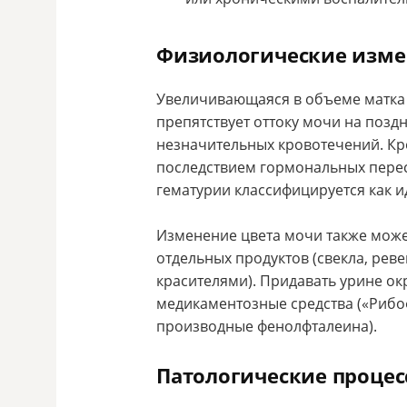
Физиологические изм
Увеличивающаяся в объеме матка 
препятствует оттоку мочи на позд
незначительных кровотечений. Кр
последствием гормональных перес
гематурии классифицируется как 
Изменение цвета мочи также мож
отдельных продуктов (свекла, рев
красителями). Придавать урине ок
медикаментозные средства («Рибо
производные фенолфталеина).
Патологические проце