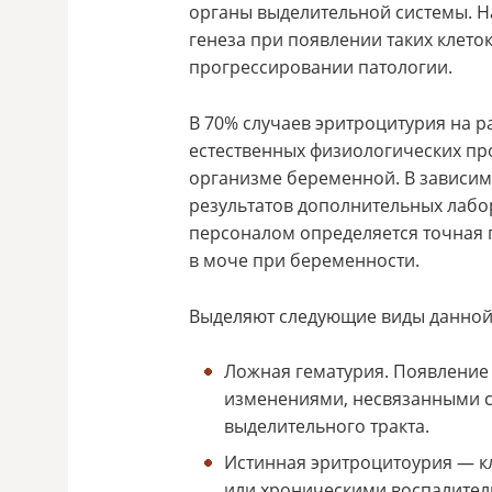
органы выделительной системы. Н
генеза при появлении таких клеток
прогрессировании патологии.
В 70% случаев эритроцитурия на р
естественных физиологических пр
организме беременной. В зависим
результатов дополнительных лаб
персоналом определяется точная 
в моче при беременности.
Выделяют следующие виды данной 
Ложная гематурия. Появление 
изменениями, несвязанными 
выделительного тракта.
Истинная эритроцитоурия — к
или хроническими воспалите