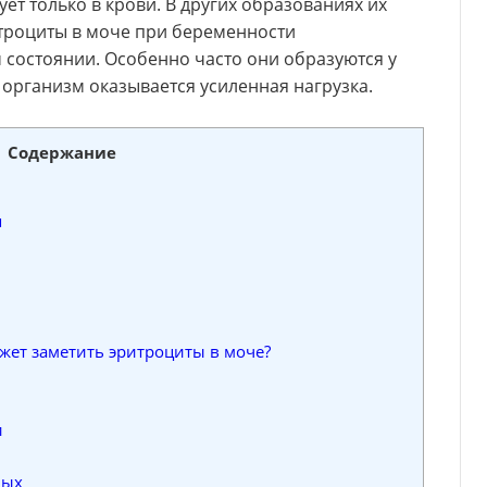
ет только в крови. В других образованиях их
троциты в моче при беременности
 состоянии. Особенно часто они образуются у
 организм оказывается усиленная нагрузка.
Содержание
я
ет заметить эритроциты в моче?
и
ных