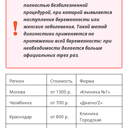
полностью безболезненной
процедурой, при которой выявляется
наступление беременности или
женские заболевания. Такой метод
диагностики применяется на
протяжении всей беременности: при
необходимости делается больше
официальных трех раз.
Регион
Стоимость
Фирма
Москва
от 1300 р.
«Клиника №1»
Челябинск
от 700 р.
«Диагно’Z»
Клиника
Краснодар
от 800 р.
Городская