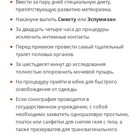
Ввести за пару дней специальную диету,
препятствующую развитию метеоризма.
Накануне выпить
Смекту
или
Эспумизан
.
За двадцать четыре часа до процедуры
исключить интимные контакты.
Перед приемом провести самый тщательный
туалет половых органов.
За шестьдесят минут до исследования
полностью опорожнить мочевой пузырь.
На процедуру прийти в юбке для быстрого
освобождения от одежды.
Если сонография проводится в
государственном учреждении, с собой
необходимо захватить одноразовую простыню,
платок или салфетки для снятия геля с тела, а
также презерватив для трансвагинального