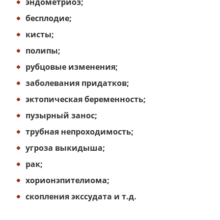
эндометриоз;
бесплодие;
кисты;
полипы;
рубцовые изменения;
заболевания придатков;
эктопическая беременность;
пузырный занос;
трубная непроходимость;
угроза выкидыша;
рак;
хорионэпителиома;
скопления экссудата и т.д.