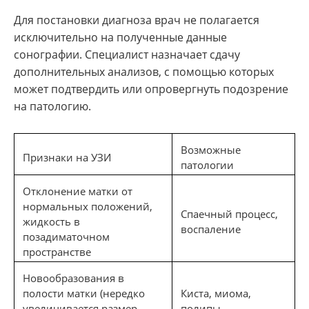
Для постановки диагноза врач не полагается
исключительно на полученные данные
сонографии. Специалист назначает сдачу
дополнительных анализов, с помощью которых
может подтвердить или опровергнуть подозрение
на патологию.
Возможные
Признаки на УЗИ
патологии
Отклонение матки от
нормальных положений,
Спаечный процесс,
жидкость в
воспаление
позадиматочном
пространстве
Новообразования в
полости матки (нередко
Киста, миома,
увеличивается размер
полипы