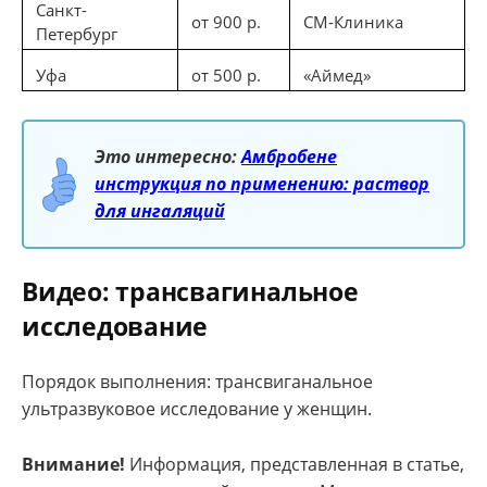
Санкт-
от 900 р.
СМ-Клиника
Петербург
Уфа
от 500 р.
«Аймед»
Это интересно:
Амбробене
инструкция по применению: раствор
для ингаляций
Видео: трансвагинальное
исследование
Порядок выполнения: трансвиганальное
ультразвуковое исследование у женщин.
Внимание!
Информация, представленная в статье,