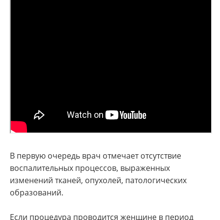
В первую очередь врач отмечает отсутствие
воспалительных процессов, выраженных
изменений тканей, опухолей, патологических
образований.
Если процедура проводится женщине в период