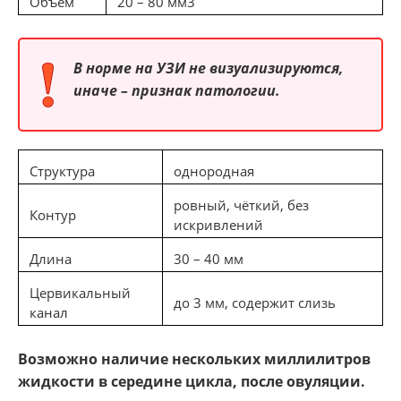
Объём
20 – 80 мм3
В норме на УЗИ не визуализируются,
иначе – признак патологии.
Структура
однородная
ровный, чёткий, без
Контур
искривлений
Длина
30 – 40 мм
Цервикальный
до 3 мм, содержит слизь
канал
Возможно наличие нескольких миллилитров
жидкости в середине цикла, после овуляции.