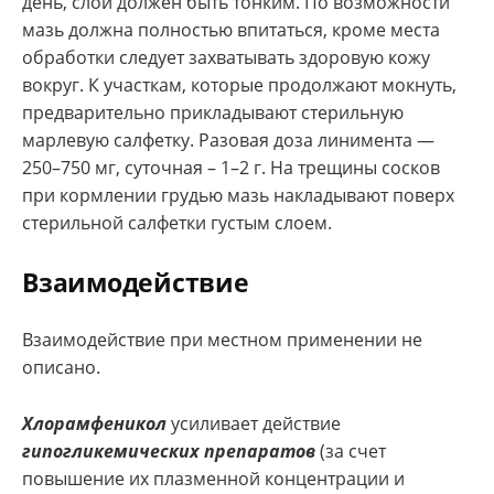
день, слой должен быть тонким. По возможности
мазь должна полностью впитаться, кроме места
обработки следует захватывать здоровую кожу
вокруг. К участкам, которые продолжают мокнуть,
предварительно прикладывают стерильную
марлевую салфетку. Разовая доза линимента —
250–750 мг, суточная – 1–2 г. На трещины сосков
при кормлении грудью мазь накладывают поверх
стерильной салфетки густым слоем.
Взаимодействие
Взаимодействие при местном применении не
описано.
Хлорамфеникол
усиливает действие
гипогликемических препаратов
(за счет
повышение их плазменной концентрации и