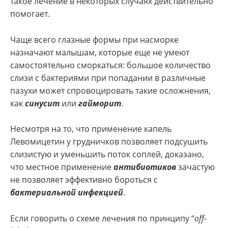
такое лечение в некоторых случаях действительно
помогает.
Чаще всего глазные формы при насморке
назначают малышам, которые еще не умеют
самостоятельно сморкаться: большое количество
слизи с бактериями при попадании в различные
пазухи может спровоцировать такие осложнения,
как
синусит
или
гайморит
.
Несмотря на то, что применение капель
Левомицетин у грудничков позволяет подсушить
слизистую и уменьшить поток соплей, доказано,
что местное применение
антибиотиков
зачастую
не позволяет эффективно бороться с
бактериальной инфекцией
.
Если говорить о схеме лечения по принципу “
оff-