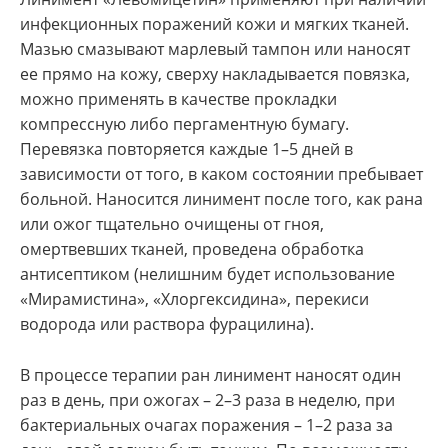
инфекционных поражений кожи и мягких тканей.
Мазью смазывают марлевый тампон или наносят
ее прямо на кожу, сверху накладывается повязка,
можно применять в качестве прокладки
компрессную либо пергаментную бумагу.
Перевязка повторяется каждые 1–5 дней в
зависимости от того, в каком состоянии пребывает
больной. Наносится линимент после того, как рана
или ожог тщательно очищены от гноя,
омертвевших тканей, проведена обработка
антисептиком (нелишним будет использование
«Мирамистина», «Хлоргексидина», перекиси
водорода или раствора фурацилина).
В процессе терапии ран линимент наносят один
раз в день, при ожогах – 2–3 раза в неделю, при
бактериальных очагах поражения – 1–2 раза за