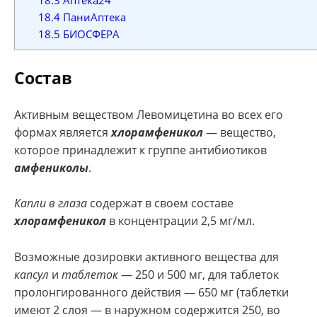
18.4
ПаниАптека
18.5
БИОСФЕРА
Состав
Активным веществом Левомицетина во всех его
формах является
хлорамфеникол
— вещество,
которое принадлежит к группе антибиотиков
амфениколы
.
Капли в глаза
содержат в своем составе
хлорамфеникол
в концентрации 2,5 мг/мл.
Возможные дозировки активного вещества для
капсул
и
таблеток
— 250 и 500 мг, для таблеток
пролонгированного действия — 650 мг (таблетки
имеют 2 слоя — в наружном содержится 250, во