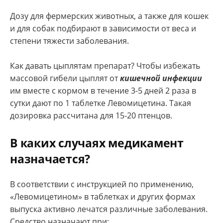
Дозу для фермерских животных, а также для кошек
и для собак подбирают в зависимости от веса и
степени тяжести заболевания.
Как давать цыплятам препарат? Чтобы избежать
массовой гибели цыплят от
кишечной инфекции
им вместе с кормом в течение 3-5 дней 2 раза в
сутки дают по 1 таблетке Левомицетина. Такая
дозировка рассчитана для 15-20 птенцов.
В каких случаях медикамент
назначается?
В соответствии с инструкцией по применению,
«Левомицетином» в таблетках и других формах
выпуска активно лечатся различные заболевания.
Средство назначают при: