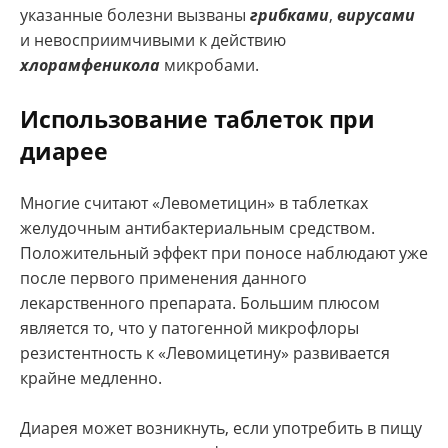
указанные болезни вызваны
грибками
,
вирусами
и невосприимчивыми к действию
хлорамфеникола
микробами.
Использование таблеток при
диарее
Многие считают «Левометицин» в таблетках
желудочным антибактериальным средством.
Положительный эффект при поносе наблюдают уже
после первого применения данного
лекарственного препарата. Большим плюсом
является то, что у патогенной микрофлоры
резистентность к «Левомицетину» развивается
крайне медленно.
Диарея может возникнуть, если употребить в пищу