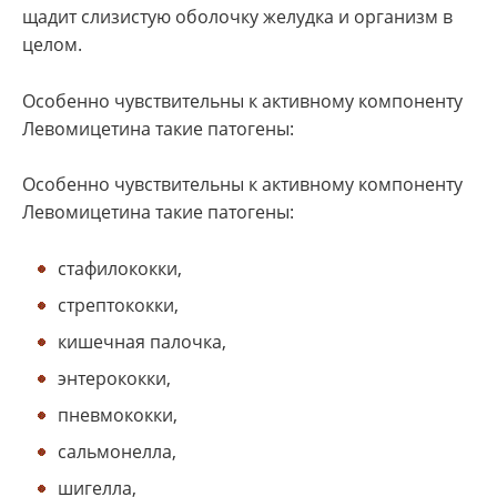
щадит слизистую оболочку желудка и организм в
целом.
Особенно чувствительны к активному компоненту
Левомицетина такие патогены:
Особенно чувствительны к активному компоненту
Левомицетина такие патогены:
стафилококки,
стрептококки,
кишечная палочка,
энтерококки,
пневмококки,
сальмонелла,
шигелла,