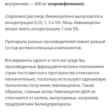
внутреннем — 400 мг
хлорамфеникола
).
Спиртовой раствор Левомицетина
выпускается в
концентрации 0,25; 1, 3 и 5%. Мазь Левомицетин
может иметь концентрацию 1 или 5%.
Препараты разных производителей имеют разный
состав вспомогательных компонентов.
Все варианты одного и того же средства,
произведенные фармацевтическими компаниями
стран постсоветского пространства отличаются
незначительно, поскольку используют одинаковую
технологию получения левомицетина. Таким
образом, глазные капли Левомицетин ДИА не
отличаются от капель, выпускаемых, например,
предприятием Белмедпрепараты.