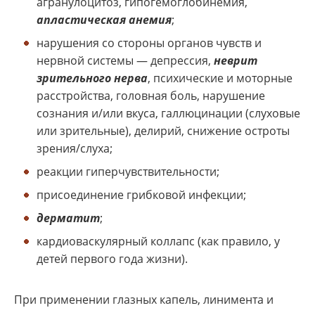
агранулоцитоз, гипогемоглобинемия,
апластическая анемия
;
нарушения со стороны органов чувств и
нервной системы — депрессия,
неврит
зрительного нерва
, психические и моторные
расстройства, головная боль, нарушение
сознания и/или вкуса, галлюцинации (слуховые
или зрительные), делирий, снижение остроты
зрения/слуха;
реакции гиперчувствительности;
присоединение грибковой инфекции;
дерматит
;
кардиоваскулярный коллапс (как правило, у
детей первого года жизни).
При применении глазных капель, линимента и