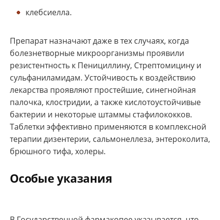
клебсиелла.
Препарат назначают даже в тех случаях, когда
болезнетворные микроорганизмы проявили
резистентность к Пенициллину, Стрептомицину и
сульфаниламидам. Устойчивость к воздействию
лекарства проявляют простейшие, синегнойная
палочка, клостридии, а также кислотоустойчивые
бактерии и некоторые штаммы стафилококков.
Таблетки эффективно применяются в комплексной
терапии дизентерии, сальмонеллеза, энтероколита,
брюшного тифа, холеры.
Особые указания
В Государственной фармакопее указывается, что