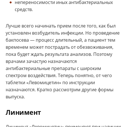
непереносимости иных антибактериальных
средств.
Лучше всего начинать прием после того, как был
установлен возбудитель инфекции. Но проведение
бакпосева — процесс длительный, а пациент тем
временем может пострадать от обезвоживания,
пока будет ждать результата анализов. Поэтому
врачами зачастую назначаются
антибактериальные препараты с широким
спектром воздействия. Теперь понятно, от чего
таблетки «Левомицетин» по инструкции
назначаются. Кратко рассмотрим другие формы
выпуска.
Линимент
Линимент «Левомицетин» применяют при наличии