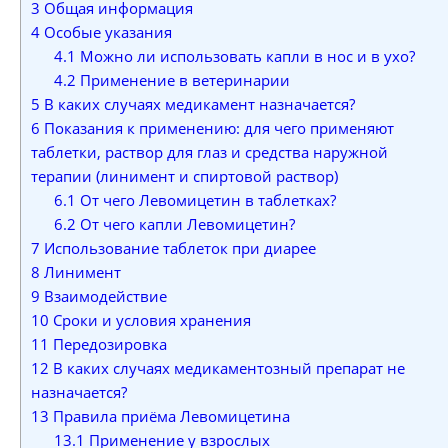
3
Общая информация
4
Особые указания
4.1
Можно ли использовать капли в нос и в ухо?
4.2
Применение в ветеринарии
5
В каких случаях медикамент назначается?
6
Показания к применению: для чего применяют
таблетки, раствор для глаз и средства наружной
терапии (линимент и спиртовой раствор)
6.1
От чего Левомицетин в таблетках?
6.2
От чего капли Левомицетин?
7
Использование таблеток при диарее
8
Линимент
9
Взаимодействие
10
Сроки и условия хранения
11
Передозировка
12
В каких случаях медикаментозный препарат не
назначается?
13
Правила приёма Левомицетина
13.1
Применение у взрослых