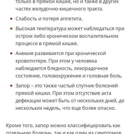
только в прямой кишке, но и также в других
частях желудочно-кишечного тракта.
Слабость и потеря аппетита.
Высокая температура может наблюдаться при
остром либо хроническом воспалительном
процессе в прямой кишке.
Анемия развивается при хронической
кровопотере. При этом у человека
наблюдается бледность, лихорадочное
состояние, головокружение и головная боль.
Запор – это также частый спутник болезней
прямой кишки. При этом отсутствие акта
дефекации может быть от нескольких дней, до
нескольких недель, что еще более опасно.
Кроме того, запор можно классифицировать как
отдельную болезнь, так и как один из симптомов