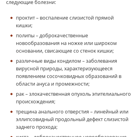
следующие болезни:
проктит – воспаление слизистой прямой
кишки;
полипы – доброкачественные
новообразования на ножке или широком
основании, свисающие со стенок кишки;
различные виды кондилом – заболевания
вирусной природы, характеризующееся
появлением сосочковидных образований в
области ануса и промежности;
рак – злокачественная опухоль эпителиального
происхождения;
трещина анального отверстия – линейный или
эллипсовидный продольный дефект слизистой
заднего прохода;
киста – доброкачественное новообразование,