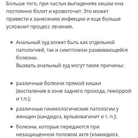
Больше того, при частых выпадениях кишки она
постоянно болит и кровоточит. Это может
привести к занесению инфекции и еще больше
усложнит процесс лечения.
Анальный зуд может быть как отдельной
патологией, так и симптомом развивающейся
болезни.
Вызвать анальный зуд могут такие причины:
различные болезни прямой кишки
(воспаления в зоне заднего прохода, геморрой
и т.п.);
различные гинекологические патологии у
женщин (кандидоз, вульвовагинит и т. п.);
болезни, которые передаются при
незащищенном половом акте (хламидиоз,