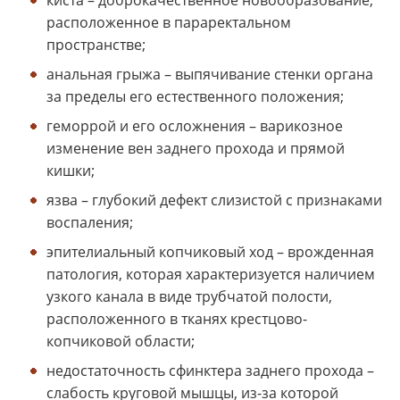
расположенное в параректальном
пространстве;
анальная грыжа – выпячивание стенки органа
за пределы его естественного положения;
геморрой и его осложнения – варикозное
изменение вен заднего прохода и прямой
кишки;
язва – глубокий дефект слизистой с признаками
воспаления;
эпителиальный копчиковый ход – врожденная
патология, которая характеризуется наличием
узкого канала в виде трубчатой полости,
расположенного в тканях крестцово-
копчиковой области;
недостаточность сфинктера заднего прохода –
слабость круговой мышцы, из-за которой