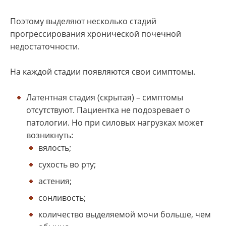
Поэтому выделяют несколько стадий
прогрессирования хронической почечной
недостаточности.
На каждой стадии появляются свои симптомы.
Латентная стадия (скрытая)
– симптомы
отсутствуют. Пациентка не подозревает о
патологии. Но при силовых нагрузках может
возникнуть:
вялость;
сухость во рту;
астения;
сонливость;
количество выделяемой мочи больше, чем