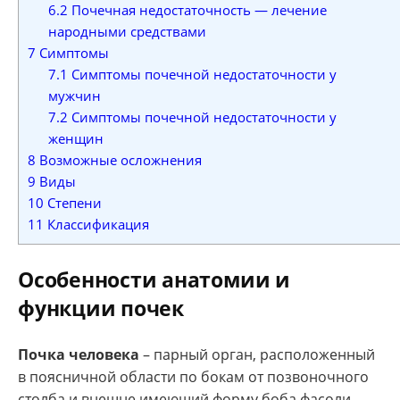
6.2
Почечная недостаточность — лечение
народными средствами
7
Симптомы
7.1
Симптомы почечной недостаточности у
мужчин
7.2
Симптомы почечной недостаточности у
женщин
8
Возможные осложнения
9
Виды
10
Степени
11
Классификация
Особенности анатомии и
функции почек
Почка человека
– парный орган, расположенный
в поясничной области по бокам от позвоночного
столба и внешне имеющий форму боба фасоли.