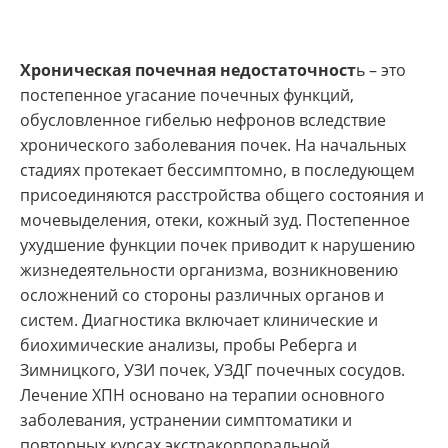
Хроническая почечная недостаточност
ь – это
постепенное угасание почечных функций,
обусловленное гибелью нефронов вследствие
хронического заболевания почек. На начальных
стадиях протекает бессимптомно, в последующем
присоединяются расстройства общего состояния и
мочевыделения, отеки, кожный зуд. Постепенное
ухудшение функции почек приводит к нарушению
жизнедеятельности организма, возникновению
осложнений со стороны различных органов и
систем. Диагностика включает клинические и
биохимические анализы, пробы Реберга и
Зимницкого, УЗИ почек, УЗДГ почечных сосудов.
Лечение ХПН основано на терапии основного
заболевания, устранении симптоматики и
повторных курсах экстракорпоральной