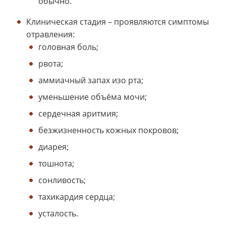
обычно.
Клиническая стадия
– проявляются симптомы
отравления:
головная боль;
рвота;
аммиачный запах изо рта;
уменьшение объёма мочи;
сердечная аритмия;
безжизненность кожных покровов;
диарея;
тошнота;
сонливость;
тахикардия сердца;
усталость.