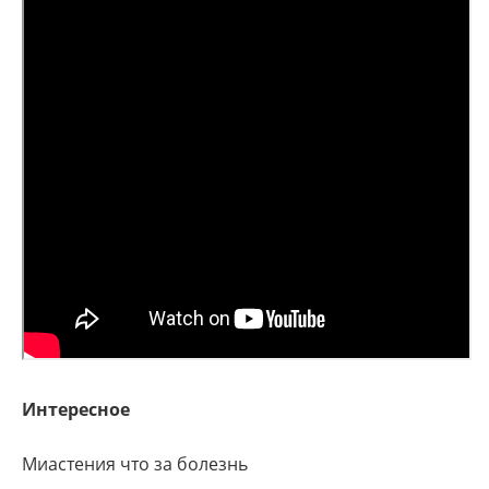
Интересное
Миастения что за болезнь