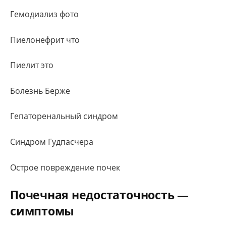
Гемодиализ фото
Пиелонефрит что
Пиелит это
Болезнь Берже
Гепаторенальный синдром
Синдром Гудпасчера
Острое повреждение почек
Почечная недостаточность —
симптомы