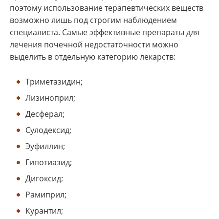
поэтому использование терапевтических веществ
возможно лишь под строгим наблюдением
специалиста. Самые эффективные препараты для
лечения почечной недостаточности можно
выделить в отдельную категорию лекарств:
Триметазидин;
Лизиноприл;
Десферал;
Сулодексид;
Эуфиллин;
Гипотиазид;
Дигоксид;
Рамиприл;
Курантил;