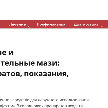
ь
Лечение
Профилактика
Диагностика
е и
тельные мази:
атов, показания,
енное средство для наружного использования
ектом. В состав таких препаратов входят и