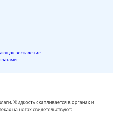
мающая воспаление
аратами
лаги. Жидкость скапливается в органах и
еках на ногах свидетельствуют: