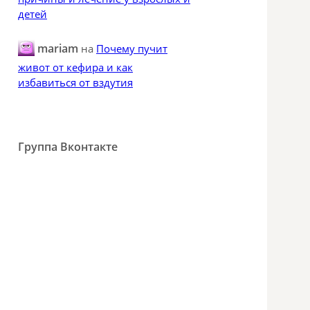
детей
mariam
на
Почему пучит
живот от кефира и как
избавиться от вздутия
Группа Вконтакте