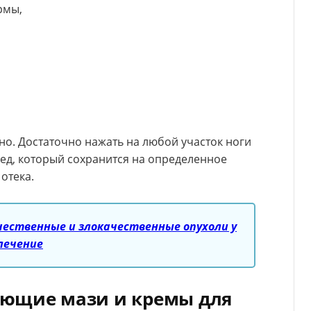
рмы,
о. Достаточно нажать на любой участок ноги
ед, который сохранится на определенное
 отека.
ественные и злокачественные опухоли у
лечение
ющие мази и кремы для