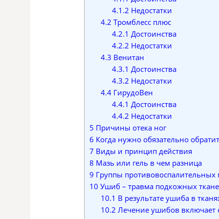
4.1.2
Недостатки
4.2
Тромблесс плюс
4.2.1
Достоинства
4.2.2
Недостатки
4.3
Венитан
4.3.1
Достоинства
4.3.2
Недостатки
4.4
ГирудоВен
4.4.1
Достоинства
4.4.2
Недостатки
5
Причины отека ног
6
Когда нужно обязательно обратит
7
Виды и принцип действия
8
Мазь или гель в чем разница
9
Группы противовоспалительных 
10
Ушиб – травма подкожных ткан
10.1
В результате ушиба в ткан
10.2
Лечение ушибов включает 