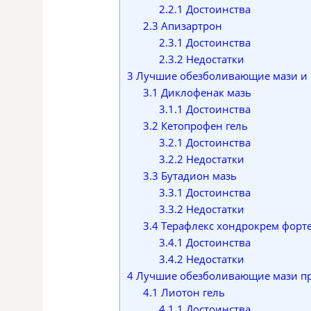
2.2.1
Достоинства
2.3
Апизартрон
2.3.1
Достоинства
2.3.2
Недостатки
3
Лучшие обезболивающие мази и к
3.1
Диклофенак мазь
3.1.1
Достоинства
3.2
Кетопрофен гель
3.2.1
Достоинства
3.2.2
Недостатки
3.3
Бутадион мазь
3.3.1
Достоинства
3.3.2
Недостатки
3.4
Терафлекс хондрокрем форт
3.4.1
Достоинства
3.4.2
Недостатки
4
Лучшие обезболивающие мази пр
4.1
Лиотон гель
4.1.1
Достоинства