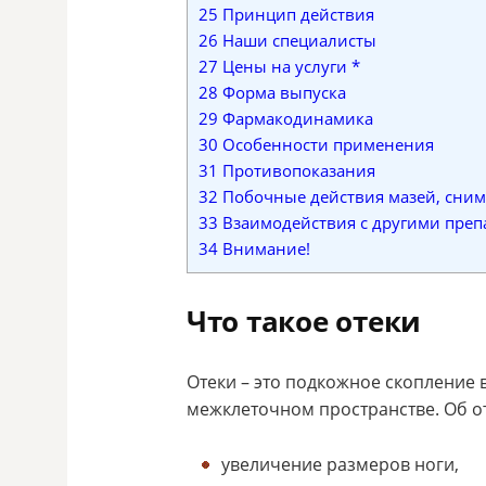
25
Принцип действия
26
Наши специалисты
27
Цены на услуги *
28
Форма выпуска
29
Фармакодинамика
30
Особенности применения
31
Противопоказания
32
Побочные действия мазей, сни
33
Взаимодействия с другими преп
34
Внимание!
Что такое отеки
Отеки – это подкожное скопление в
межклеточном пространстве. Об от
увеличение размеров ноги,