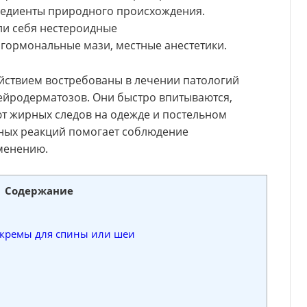
редиенты природного происхождения.
и себя нестероидные
 гормональные мази, местные анестетики.
йствием востребованы в лечении патологий
нейродерматозов. Они быстро впитываются,
ют жирных следов на одежде и постельном
чных реакций помогает соблюдение
менению.
Содержание
кремы для спины или шеи