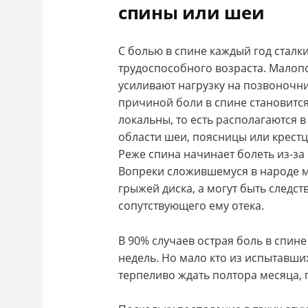
спины или шеи
С болью в спине каждый год стал
трудоспособного возраста. Малоп
усиливают нагрузку на позвоночн
причиной боли в спине становитс
локальны, то есть располагаются 
области шеи, поясницы или крестца
Реже спина начинает болеть из-за
Вопреки сложившемуся в народе м
грыжей диска, а могут быть следс
сопутствующего ему отека.
В 90% случаев острая боль в спин
недель. Но мало кто из испытавши
терпеливо ждать полтора месяца, п