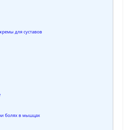
ремы для суставов
е
и болях в мышцах