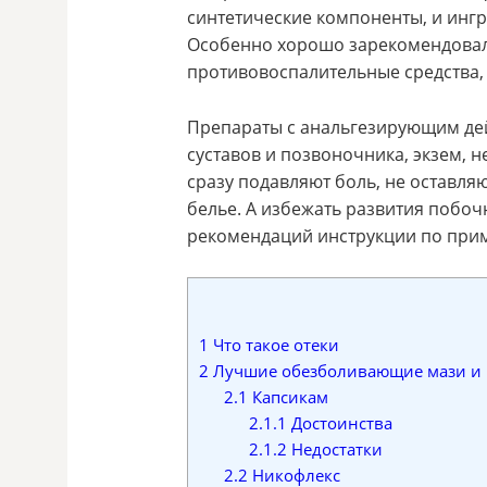
синтетические компоненты, и инг
Особенно хорошо зарекомендовал
противовоспалительные средства,
Препараты с анальгезирующим де
суставов и позвоночника, экзем, 
сразу подавляют боль, не оставля
белье. А избежать развития побо
рекомендаций инструкции по при
1
Что такое отеки
2
Лучшие обезболивающие мази и 
2.1
Капсикам
2.1.1
Достоинства
2.1.2
Недостатки
2.2
Никофлекс