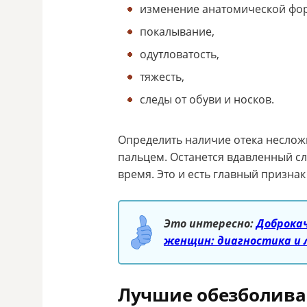
изменение анатомической фо
покалывание,
одутловатость,
тяжесть,
следы от обуви и носков.
Определить наличие отека несложн
пальцем. Останется вдавленный сл
время. Это и есть главный признак
Это интересно:
Доброкач
женщин: диагностика и 
Лучшие обезболива