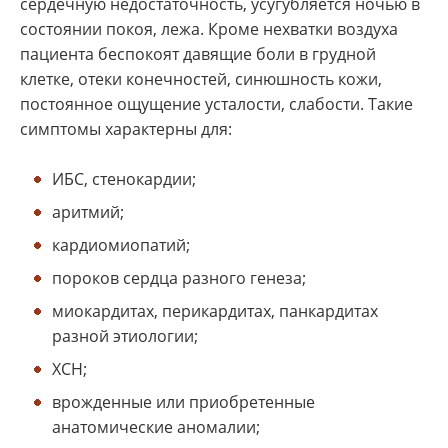
сердечную недостаточность, усугубляется ночью в
состоянии покоя, лежа. Кроме нехватки воздуха
пациента беспокоят давящие боли в грудной
клетке, отеки конечностей, синюшность кожи,
постоянное ощущение усталости, слабости. Такие
симптомы характерны для:
ИБС, стенокардии;
аритмий;
кардиомиопатий;
пороков сердца разного генеза;
миокардитах, перикардитах, панкардитах
разной этиологии;
ХСН;
врожденные или приобретенные
анатомические аномалии;