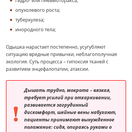
гидро- или пневмоторакса;
опухолевого роста;
туберкулеза;
инородного тела;
Одышка нарастает постепенно, усугубляют
ситуацию вредные привычки, неблагополучная
экология. Суть процесса – гипоксия тканей с
развитием энцефалопатии, атаксии.
Дышать трудно, мокрота – вязкая,
требует усилий при отхаркивании,
развивается загрудинный
дискомфорт, шейные вены набухают,
пациенты принимают вынужденное
положение: сидя, опираясь руками о