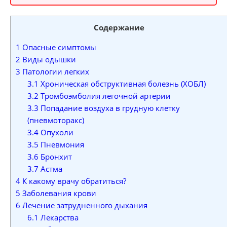
Содержание
1
Опасные симптомы
2
Виды одышки
3
Патологии легких
3.1
Хроническая обструктивная болезнь (ХОБЛ)
3.2
Тромбоэмболия легочной артерии
3.3
Попадание воздуха в грудную клетку
(пневмоторакс)
3.4
Опухоли
3.5
Пневмония
3.6
Бронхит
3.7
Астма
4
К какому врачу обратиться?
5
Заболевания крови
6
Лечение затрудненного дыхания
6.1
Лекарства