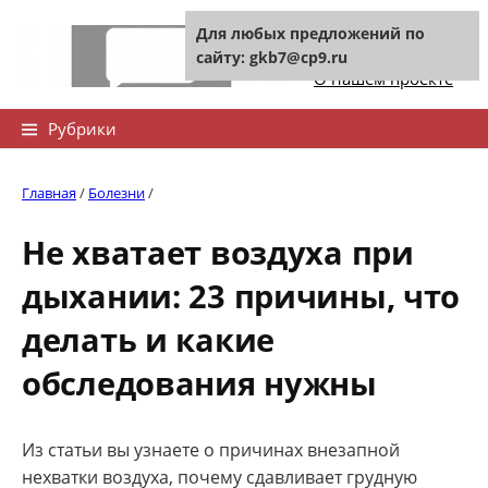
Skip
Для любых предложений по
to
Контакты сайта
сайту: gkb7@cp9.ru
content
О нашем проекте
Найти:
Рубрики
Главная
/
Болезни
/
Не хватает воздуха при
дыхании: 23 причины, что
делать и какие
обследования нужны
Из статьи вы узнаете о причинах внезапной
нехватки воздуха, почему сдавливает грудную