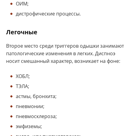
ОИМ;
дистрофические процессы.
Легочные
Второе место среди триггеров одышки занимают
патологические изменения в легких. Диспноэ
носит смешанный характер, возникает на фоне:
ХОБЛ;
ТЭЛА;
астмы, бронхита;
пневмонии;
пневмосклероза;
эмфиземы;