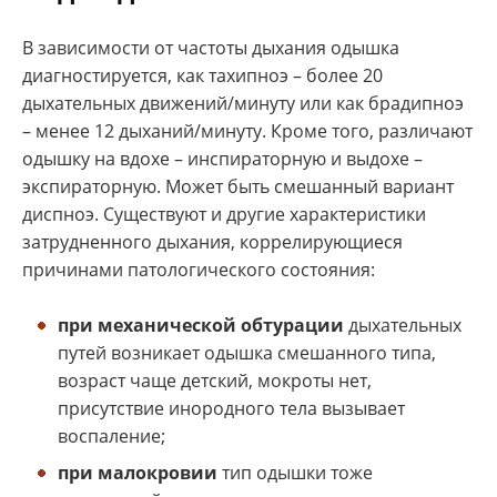
В зависимости от частоты дыхания одышка
диагностируется, как тахипноэ – более 20
дыхательных движений/минуту или как брадипноэ
– менее 12 дыханий/минуту. Кроме того, различают
одышку на вдохе – инспираторную и выдохе –
экспираторную. Может быть смешанный вариант
диспноэ. Существуют и другие характеристики
затрудненного дыхания, коррелирующиеся
причинами патологического состояния:
при механической обтурации
дыхательных
путей возникает одышка смешанного типа,
возраст чаще детский, мокроты нет,
присутствие инородного тела вызывает
воспаление;
при малокровии
тип одышки тоже