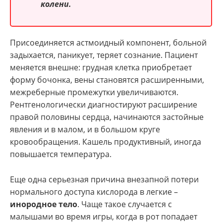
колени.
Присоединяется астмоидный компонент, больной
задыхается, паникует, теряет сознание. Пациент
меняется внешне: грудная клетка приобретает
форму бочонка, вены становятся расширенными,
межреберные промежутки увеличиваются.
Рентгенологически диагностируют расширение
правой половины сердца, начинаются застойные
явления и в малом, и в большом круге
кровообращения. Кашель продуктивный, иногда
повышается температура.
Еще одна серьезная причина внезапной потери
нормального доступа кислорода в легкие –
инородное тело
. Чаще такое случается с
малышами во время игры, когда в рот попадает