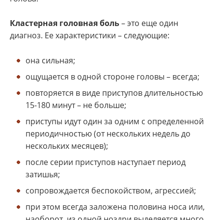
Кластерная головная боль
– это еще один
диагноз. Ее характеристики – следующие:
она сильная;
ощущается в одной стороне головы – всегда;
повторяется в виде приступов длительностью
15-180 минут – не больше;
приступы идут один за одним с определенной
периодичностью (от нескольких недель до
нескольких месяцев);
после серии приступов наступает период
затишья;
сопровождается беспокойством, агрессией;
при этом всегда заложена половина носа или,
наоборот, из одной ноздри выделяется много