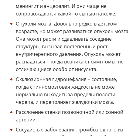
менингит и энцефалит. И они чаще не
сопровождаются какой-то сыпью на коже.
Опухоли мозга. Довольно редко в детском
возрасте, но может развиваться опухоль мозга.
Она может расти и сдавливать соседние
структуры, вызывая постепенный рост
внутричерепного давления. Опухоль может
распадаться – тогда возникают симптомы, не
отличающиеся особо от инсульта.
Окклюзионная гидроцефалия – состояние,
когда спинномозговая жидкость не может
нормально выходить за пределы полости
черепа, и переполняет желудочки мозга.
Расслоение стенки позвоночной или сонной
артерии.
Сосудистые заболевания: тромбоз одного из