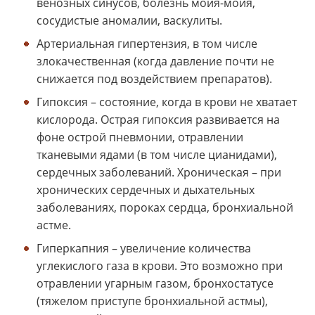
венозных синусов, болезнь мойя-мойя,
сосудистые аномалии, васкулиты.
Артериальная гипертензия, в том числе
злокачественная (когда давление почти не
снижается под воздействием препаратов).
Гипоксия – состояние, когда в крови не хватает
кислорода. Острая гипоксия развивается на
фоне острой пневмонии, отравлении
тканевыми ядами (в том числе цианидами),
сердечных заболеваний. Хроническая – при
хронических сердечных и дыхательных
заболеваниях, пороках сердца, бронхиальной
астме.
Гиперкапния – увеличение количества
углекислого газа в крови. Это возможно при
отравлении угарным газом, бронхостатусе
(тяжелом приступе бронхиальной астмы),