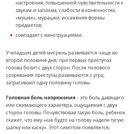
настроения, повышенной чувствительности к
звукам и запахам, слабости в конечностях,
«мушек», мурашки, искажения формы
предметов;
совпадает с менструациями.
У младших детей мигрень развивается чаще во
второй половине дня, при первых приступах
голова болит с двух сторон. После полового
созревания приступы развиваются с утра,
затрагивают одну половину головы.
Головная боль напряжения
– это боль давящего
или сжимающего характера, ощущаемая с двух
сторон головы. Почувствовав такую боль, ребенок
скажет, что ему «как будто на голову надели тугую
шапку или каску». Этот симптом появляется: