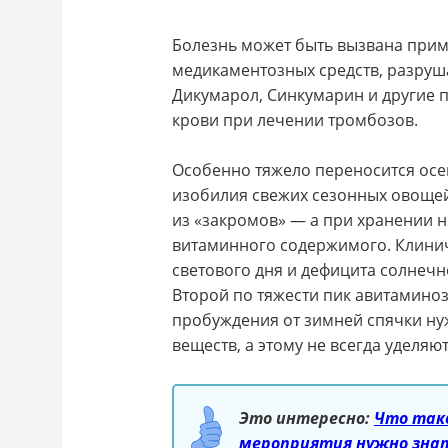
Болезнь может быть вызвана прим
медикаментозных средств, разруш
Дикумарол, Синкумарин и другие 
крови при лечении тромбозов.
Особенно тяжело переносится осе
изобилия свежих сезонных овощей,
из «закромов» — а при хранении н
витаминного содержимого. Клини
светового дня и дефицита солнечно
Второй по тяжести пик авитаминоз
пробуждения от зимней спячки ну
веществ, а этому не всегда уделя
Это интересно:
Что так
мероприятия нужно зна