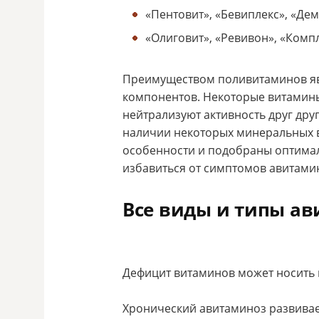
«Пентовит», «Бевиплекс», «Дем
«Олиговит», «Ревивон», «Комп
Преимуществом поливитаминов яв
компонентов. Некоторые витамины
нейтрализуют активность друг др
наличии некоторых минеральных в
особенности и подобраны оптимал
избавиться от симптомов авитами
Все виды и типы а
Дефицит витаминов может носить 
Хронический авитаминоз развивае