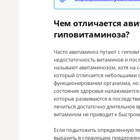
Чем отличается ави
гиповитаминоза?
Часто авитаминоз путают с гипов
недостаточность витаминов и посл
называют авитаминозом, хотя на с
который отличается небольшими 
функционировании организма, но
состояние здоровья налаживается.
которые развиваются в последстви
лечиться достаточно длительное 
витамином не приводит к быстро
Если подытожить определенную т
выразить в следующем предложен