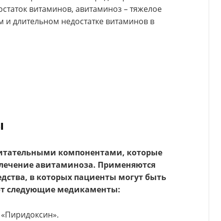
остаток витаминов, авитаминоз – тяжелое
м и длительном недостатке витаминов в
ы
питательными компонентами, которые
 лечение авитаминоза. Применяются
дства, в которых пациенты могут быть
ют следующие медикаменты:
 «Пиридоксин».