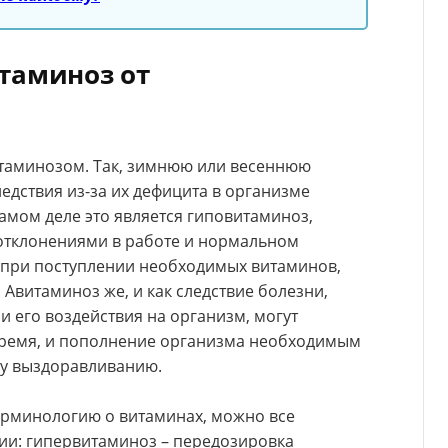
таминоз от
итаминозом. Так, зимнюю или весеннюю
едствия из-за их дефицита в организме
амом деле это является гиповитаминоз,
отклонениями в работе и нормальном
 при поступлении необходимых витаминов,
 Авитаминоз же, и как следствие болезни,
и его воздействия на организм, могут
время, и пополнение организма необходимым
му выздоравливанию.
ерминологию о витаминах, можно все
ии: гипервитаминоз – передозировка