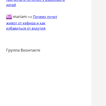
детей
mariam
на
Почему пучит
живот от кефира и как
избавиться от вздутия
Группа Вконтакте