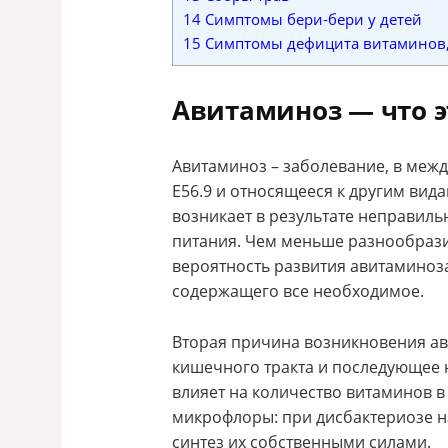
14
Симптомы бери-бери у детей
15
Симптомы дефицита витаминов,
Авитаминоз — что э
Авитаминоз – заболевание, в меж
Е56.9 и относящееся к другим вид
возникает в результате неправиль
питания. Чем меньше разнообрази
вероятность развития авитаминоза,
содержащего все необходимое.
Вторая причина возникновения ав
кишечного тракта и последующее
влияет на количество витаминов 
микрофлоры: при дисбактериозе н
синтез их собственными силами.