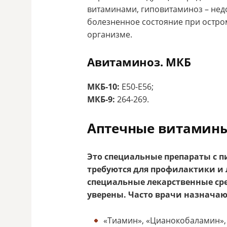
витаминами, гиповитаминоз – нед
болезненное состояние при остро
организме.
Авитаминоз. МКБ
МКБ-10:
E50-E56;
МКБ-9:
264-269.
Аптечные витамин
Это специальные препараты с 
требуются для профилактики и
специальные лекарственные сре
уверены. Часто врачи назнача
«Тиамин», «Цианокобаламин»,