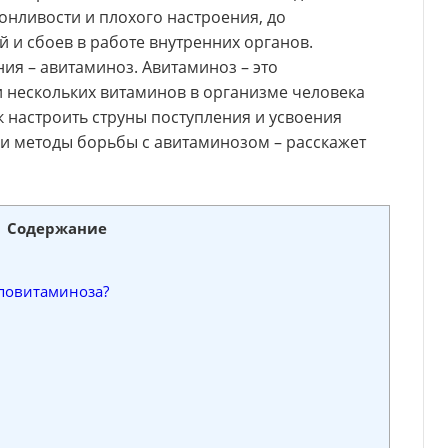
онливости и плохого настроения, до
 и сбоев в работе внутренних органов.
ия – авитаминоз. Авитаминоз – это
и нескольких витаминов в организме человека
к настроить струны поступления и усвоения
 и методы борьбы с авитаминозом – расскажет
Содержание
иповитаминоза?