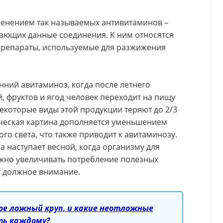
енением так называемых антивитаминов –
ающих данные соединения. К ним относятся
препараты, используемые для разжижения
нний авитаминоз, когда после летнего
 фруктов и ягод человек переходит на пищу
екоторые виды этой продукции теряют до 2/3
ческая картина дополняется уменьшением
го света, что также приводит к авитаминозу.
а наступает весной, когда организму для
жно увеличивать потребление полезных
ют должное внимание.
ое ложный круп, и какие неотложные
ть каждому?