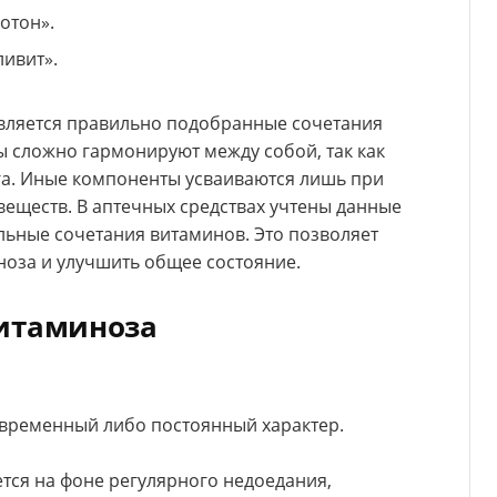
отон».
ливит».
ляется правильно подобранные сочетания
 сложно гармонируют между собой, так как
уга. Иные компоненты усваиваются лишь при
еществ. В аптечных средствах учтены данные
ьные сочетания витаминов. Это позволяет
ноза и улучшить общее состояние.
витаминоза
временный либо постоянный характер.
тся на фоне регулярного недоедания,