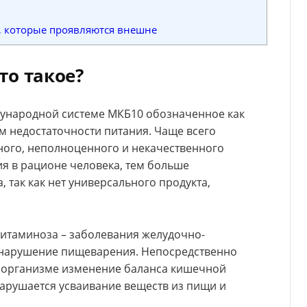
 которые проявляются внешне
то такое?
дународной системе МКБ10 обозначенное как
ам недостаточности питания. Чаще всего
ного, неполноценного и некачественного
я в рационе человека, тем больше
 так как нет универсального продукта,
итаминоза – заболевания желудочно-
 нарушение пищеварения. Непосредственно
в организме изменение баланса кишечной
арушается усваивание веществ из пищи и