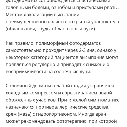
фотодерматоз сопровождается спастическими
головными болями, ознобом и приступами рвоты.
Местом локализации высыпаний
преимущественно является открытый участок тела
(область шеи, грудь, область ног и руки).
Как правило, полиморфный фотодерматоз
самостоятельно проходит через 2-3 дня, однако у
некоторых категорий пациентов высыпания могут
появляться регулярно и приводят к снижению
восприимчивости на солнечные лучи.
Солнечный дерматит слабой стадии устраняется
холодным компрессом и сбрызгиванием водой
обожженных участков. При тяжелой симптоматике
назначаются противоаллергические средства,
крем (мазь) с гидрокортизоном. Иногда врач
может рекомендовать фототерапию, при которой