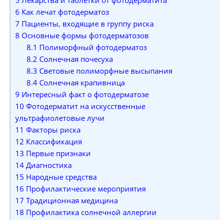
6
Как лечат фотодерматоз
7
Пациенты, входящие в группу риска
8
Основные формы фотодерматозов
8.1
Полиморфный фотодерматоз
8.2
Солнечная почесуха
8.3
Световые полиморфные высыпания
8.4
Солнечная крапивница
9
Интересный факт о фотодерматозе
10
Фотодерматит на искусственные
ультрафиолетовые лучи
11
Факторы риска
12
Классификация
13
Первые признаки
14
Диагностика
15
Народные средства
16
Профилактические мероприятия
17
Традиционная медицина
18
Профилактика солнечной аллергии