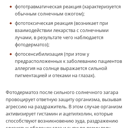
фототравматическая реакция (характеризуется
обычным солнечным ожогом);
фототоксическая реакция (возникает при
взаимодействии лекарства с солнечными
лучами, в результате чего наблюдается
фотодерматоз);
фотосенсибилизация (при этом у
предрасположенных к заболеванию пациентов
аллергия на солнце выражается сильной
пигментацией и отеками на глазах).
Фотодерматоз после сильного солнечного загара
провоцирует ответную защиту организма, вызывая
агрессию на раздражитель. В этом случае организм
активизирует гистамин и ацетилхолин, которые
способствуют возникновению зуда, раздражению
слизистых оболочек глаз и сыпи по всему телу.