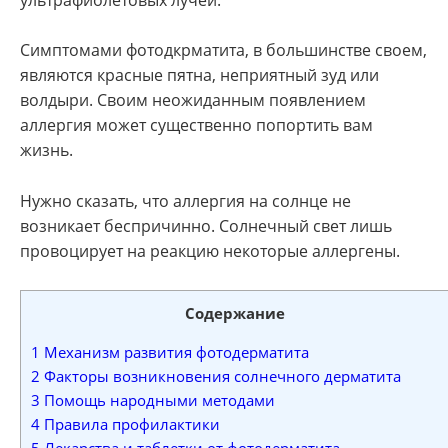
Симптомами фотодкрматита, в большинстве своем,
являются красные пятна, неприятный зуд или
волдыри. Своим неожиданным появлением
аллергия может существенно попортить вам
жизнь.
Нужно сказать, что аллергия на солнце не
возникает беспричинно. Солнечный свет лишь
провоцирует на реакцию некоторые аллергены.
Содержание
1
Механизм развития фотодерматита
2
Факторы возникновения солнечного дерматита
3
Помощь народными методами
4
Правила профилактики
5
Лекарства и таблетки от фотодерматита