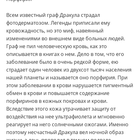
Всем известный граф Дракула страдал
фотодерматозом. Легенды приписали ему
кровожадность, но это миф, навеянный
изменениями во внешнем виде больных людей.
Граф не пил человеческую кровь, как это
описывается в книгах о нем. Дело в том, что его
заболевание было в очень редкой форме, ею
страдает один человек из двухсот тысяч населения
нашей планеты и называется оно порфирия. При
этом заболевании в крови нарушается пигментный
обмен в крови и повышается содержание
порфиринов в кожных покровах и крови.
Вследствие этого кожа утрачивает защиту от
воздействия на нее ультрафиолета и мгновенно
реагирует на него солнечными ожогами. Именно
поэтому несчастный Дракула вел ночной образ
жизни, а день проводил в темном подвале.