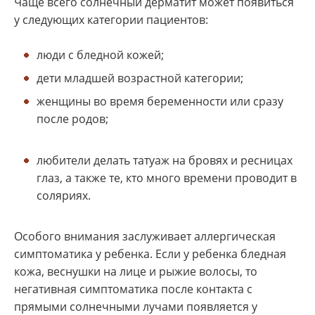
Чаще всего солнечный дерматит может появиться
у следующих категории пациентов:
люди с бледной кожей;
дети младшей возрастной категории;
женщины во время беременности или сразу
после родов;
любители делать татуаж на бровях и ресницах
глаз, а также те, кто много времени проводит в
соляриях.
Особого внимания заслуживает аллергическая
симптоматика у ребенка. Если у ребенка бледная
кожа, веснушки на лице и рыжие волосы, то
негативная симптоматика после контакта с
прямыми солнечными лучами появляется у