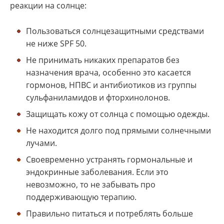
реакции на солнце:
Пользоваться солнцезащитными средствами
не ниже SPF 50.
Не принимать никаких препаратов без
назначения врача, особенно это касается
гормонов, НПВС и антибиотиков из группы
сульфаниламидов и фторхинолонов.
Защищать кожу от солнца с помощью одежды.
Не находится долго под прямыми солнечными
лучами.
Своевременно устранять гормональные и
эндокринные заболевания. Если это
невозможно, то не забывать про
поддерживающую терапию.
Правильно питаться и потреблять больше