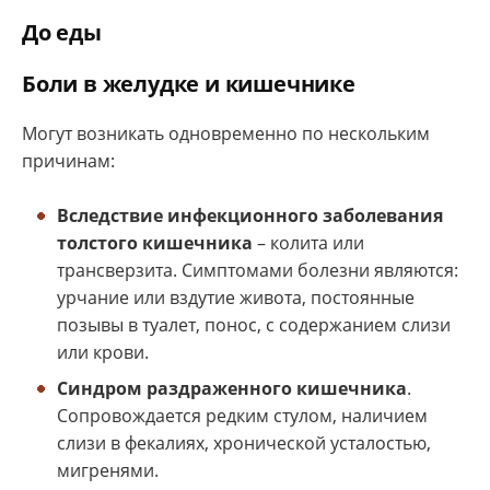
До еды
Боли в желудке и кишечнике
Могут возникать одновременно по нескольким
причинам:
Вследствие инфекционного заболевания
толстого кишечника
– колита или
трансверзита. Симптомами болезни являются:
урчание или вздутие живота, постоянные
позывы в туалет, понос, с содержанием слизи
или крови.
Синдром раздраженного кишечника
.
Сопровождается редким стулом, наличием
слизи в фекалиях, хронической усталостью,
мигренями.