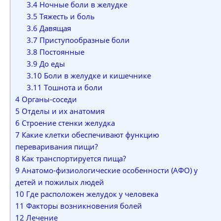
3.4
Ночные боли в желудке
3.5
Тяжесть и боль
3.6
Давящая­
3.7
Приступообразные боли
3.8
Постоянные
3.9
До еды
3.10
Боли в желудке и кишечнике
3.11
Тошнота и боли
4
Органы-соседи
5
Отделы и их анатомия
6
Строение стенки желудка
7
Какие клетки обеспечивают функцию
переваривания пищи?
8
Как транспортируется пища?
9
Анатомо-физиологические особенности (АФО) у
детей и пожилых людей
10
Где расположен желудок у человека
11
Факторы возникновения болей
12
Лечение