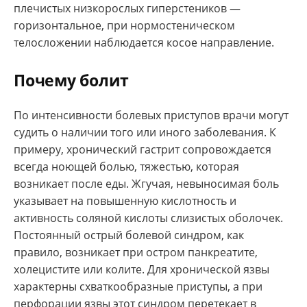
плечистых низкорослых гиперстеников —
горизонтальное, при нормостеническом
телосложении наблюдается косое направление.
Почему болит
По интенсивности болевых приступов врачи могут
судить о наличии того или иного заболевания. К
примеру, хронический гастрит сопровождается
всегда ноющей болью, тяжестью, которая
возникает после еды. Жгучая, невыносимая боль
указывает на повышенную кислотность и
активность соляной кислоты слизистых оболочек.
Постоянный острый болевой синдром, как
правило, возникает при остром панкреатите,
холецистите или колите. Для хронической язвы
характерны схваткообразные приступы, а при
перфорации язвы этот синдром перетекает в