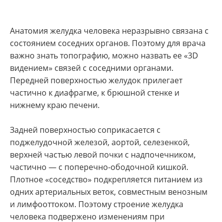
Анатомия желудка человека неразрывно связана с
состоянием соседних органов. Поэтому для врача
важно знать топографию, можно назвать ее «3D
видением» связей с соседними органами.
Передней поверхностью желудок прилегает
частично к диафрагме, к брюшной стенке и
нижнему краю печени.
Задней поверхностью соприкасается с
поджелудочной железой, аортой, селезенкой,
верхней частью левой почки с надпочечником,
частично — с поперечно-ободочной кишкой.
Плотное «соседство» подкрепляется питанием из
одних артериальных веток, совместным венозным
и лимфооттоком. Поэтому строение желудка
человека подвержено изменениям при