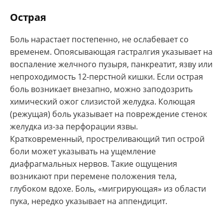
Острая
Боль нарастает постепенно, не ослабевает со
временем. Опоясывающая гастралгия указывает на
воспаление желчного пузыря, панкреатит, язву или
непроходимость 12-перстной кишки. Если острая
боль возникает внезапно, можно заподозрить
химический ожог слизистой желудка. Колющая
(режущая) боль указывает на повреждение стенок
желудка из-за перфорации язвы.
Кратковременный, простреливающий тип острой
боли может указывать на ущемление
диафрагмальных нервов. Такие ощущения
возникают при перемене положения тела,
глубоком вдохе. Боль, «мигрирующая» из области
пука, нередко указывает на аппендицит.