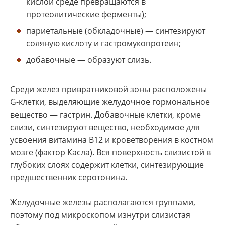
кислой среде превращаются в
протеолитические ферменты);
париетальные (обкладочные) — синтезируют
соляную кислоту и гастромукопротеин;
добавочные — образуют слизь.
Среди желез привратниковой зоны расположены
G-клетки, выделяющие желудочное гормональное
вещество — гастрин. Добавочные клетки, кроме
слизи, синтезируют вещество, необходимое для
усвоения витамина В12 и кроветворения в костном
мозге (фактор Касла). Вся поверхность слизистой в
глубоких слоях содержит клетки, синтезирующие
предшественник серотонина.
Желудочные железы располагаются группами,
поэтому под микроскопом изнутри слизистая