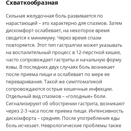
Схваткообразная
Сильная желудочная боль развивается по
нарастающей – это характерно для спазмов. Затем
дискомфорт ослабевает, на некоторое время
сводится к минимуму. Через время спазм
повторяется. Этот тип гастралгии может указывать
на воспалительный процесс в 12-перстной кишке,
часто сопровождает гастриты и начальную форму
язвы. В последних двух случаях боль возникает
после приема пищи и ослабевает по мере ее
переваривания. Такой же симптоматикой
сопровождаются острые кишечные инфекции.
Отдельный вид спазмов – «голодные» боли.
Сигнализируют об обострении гастрита, возникают
через 2-3 часа после приема пищи. Интенсивность
дискомфорта – средняя. После употребления еды
боль исчезает. Неврологические проблемы также