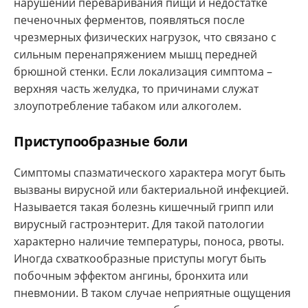
нарушении переваривания пищи и недостатке
печеночных ферментов, появляться после
чрезмерных физических нагрузок, что связано с
сильным перенапряжением мышц передней
брюшной стенки. Если локализация симптома –
верхняя часть желудка, то причинами служат
злоупотребление табаком или алкоголем.
Приступообразные боли
Симптомы спазматического характера могут быть
вызваны вирусной или бактериальной инфекцией.
Называется такая болезнь кишечный грипп или
вирусный гастроэнтерит. Для такой патологии
характерно наличие температуры, поноса, рвоты.
Иногда схваткообразные приступы могут быть
побочным эффектом ангины, бронхита или
пневмонии. В таком случае неприятные ощущения