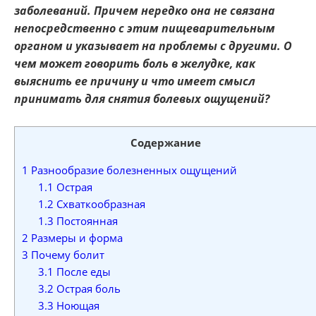
заболеваний. Причем нередко она не связана
непосредственно с этим пищеварительным
органом и указывает на проблемы с другими. О
чем может говорить боль в желудке, как
выяснить ее причину и что имеет смысл
принимать для снятия болевых ощущений?
Содержание
1
Разнообразие болезненных ощущений
1.1
Острая
1.2
Схваткообразная
1.3
Постоянная
2
Размеры и форма
3
Почему болит
3.1
После еды
3.2
Острая боль
3.3
Ноющая