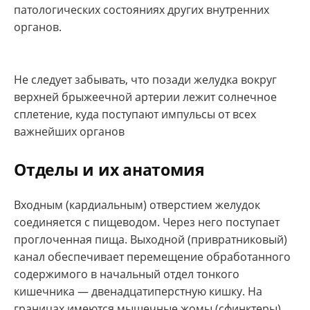
патологических состояниях других внутренних
органов.
Не следует забывать, что позади желудка вокруг
верхней брыжеечной артерии лежит солнечное
сплетение, куда поступают импульсы от всех
важнейших органов
Отделы и их анатомия
Входным (кардиальным) отверстием желудок
соединяется с пищеводом. Через него поступает
проглоченная пища. Выходной (привратниковый)
канал обеспечивает перемещение обработанного
содержимого в начальный отдел тонкого
кишечника — двенадцатиперстную кишку. На
границах имеются мышечные жомы (сфинктеры).