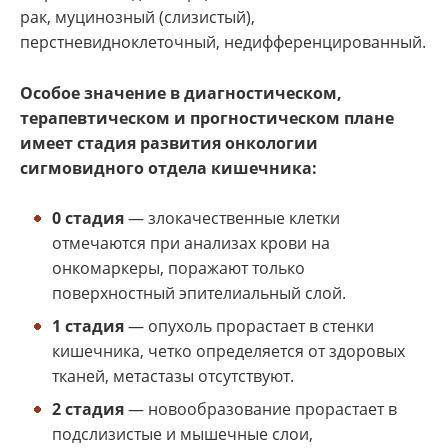
рак, муцинозный (слизистый),
перстневидноклеточный, недифференцированный.
Особое значение в диагностическом,
терапевтическом и прогностическом плане
имеет стадия развития онкологии
сигмовидного отдела кишечника:
0 стадия
— злокачественные клетки
отмечаются при анализах крови на
онкомаркеры, поражают только
поверхностный эпителиальный слой.
1 стадия
— опухоль прорастает в стенки
кишечника, четко определяется от здоровых
тканей, метастазы отсутствуют.
2 стадия
— новообразование прорастает в
подслизистые и мышечные слои,