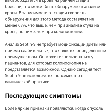
высвобождается в кровь на ранней стадии
болезни, что может быть обнаружено в анализе
крови. В зависимости от стадии скорость
обнаружения для этого метода составляет не
менее 67%, что выше, чем при анализе стула на
кровь, но ниже, чем при колоноскопии.
Анализ Septin-9 не требует модификации диеты или
приема слабительных, что является определенным
преимуществом. Он может использоваться у
пациентов, для которых колоноскопия не
представляется возможной. Однако сегодня тест
Septin-9 не используется повсеместно в
клинической практике.
Последующие симптомы
Более яркие признаки появляются, когда опухоль