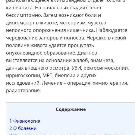
располагающееся в сигмовидном отделе толстого
кишечника. На начальных стадиях течет
бессимптомно. Затем возникают боли и
дискомфорт в животе, метеоризм, чувство
неполного опорожнения кишечника. Наблюдается
чередование запоров и поносов. Нередко в левой
половине живота удается прощупать
опухолевидное образование. Диагноз
выставляется на основании жалоб, анамнеза,
данных внешнего осмотра, УЗИ, ректосигмоскопии,
ирригоскопии, МРТ, биопсии и других
исследований. Лечение – операция, химиотерапия,
радиотерапия.
Содержание
1
Физиология
2
О болезни