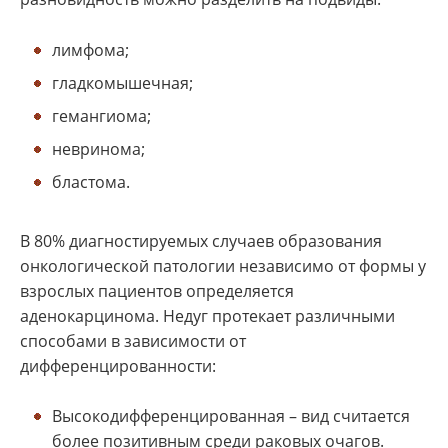
лимфома;
гладкомышечная;
гемангиома;
невринома;
бластома.
В 80% диагностируемых случаев образования
онкологической патологии независимо от формы у
взрослых пациентов определяется
аденокарцинома. Недуг протекает различными
способами в зависимости от
дифференцированности:
Высокодифференцированная – вид считается
более позитивным среди раковых очагов.