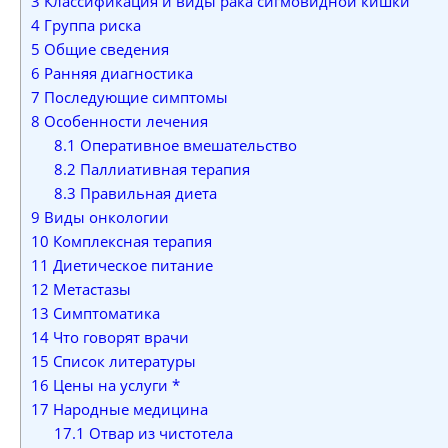
3
Классификация и виды рака сигмовидной кишки
4
Группа риска
5
Общие сведения
6
Ранняя диагностика
7
Последующие симптомы
8
Особенности лечения
8.1
Оперативное вмешательство
8.2
Паллиативная терапия
8.3
Правильная диета
9
Виды онкологии
10
Комплексная терапия
11
Диетическое питание
12
Метастазы
13
Симптоматика
14
Что говорят врачи
15
Список литературы
16
Цены на услуги *
17
Народные медицина
17.1
Отвар из чистотела