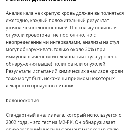
Анализ кала на скрытую кровь должен выполняться
ежегодно, каждый положительный результат
уточняется колоноскопией. Поскольку полипы и
опухоли кровоточат не постоянно, но с
неопределенными интервалами, анализы на стул
могут обнаруживать только около 30% (при
иммунологическом исследовании стула уровень
обнаружения выше) полипов или опухолей.
Результаты испытаний химических анализов крови
тоже могут быть искажены приемом некоторых
лекарств и продуктов питания.
Колоноскопия
Стандартный анализ кала, который используется с
2002 года, – это тест на M2-PK. Он обнаруживает
опухолеспецифический фермент (маркер) в стуле.