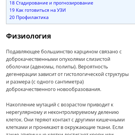
18
Стадирование и прогнозирование
19
Как готовиться на УЗИ
20
Профилактика
Физиология
Подавляющее большинство карцином связано с
доброкачественными опухолями слизистой
оболочки (аденомы, полипы). Вероятность
дегенерации зависит от гистологической структуры
и размера (с одного сантиметра)
доброкачественного новообразования.
Накопление мутаций с возрастом приводит к
нерегулярному и неконтролируемому делению
клеток. Они теряют контакт с другими кишечными
клетками и проникают в окружающие ткани. Если
такие атипичные клетки достигают крови или