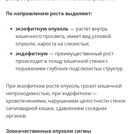
По направлению роста выделяют:
экзофитную опухоль
— растет внутрь
кишечного просвета, имеет вид узловой
опухоли, нароста на слизистых;
эндофитную
— преимущественный рост
происходит в толщу кишечной стенки с
поражением глубоких подслизистых структур.
При экзофитном росте опухоль грозит кишечной
непроходимостью, при эндофитном —
кровотечениями, нарушением целостности стенок
сигмовидной кишки, сдавлением соседних
органов.
Злокачественные опухоли сигмы