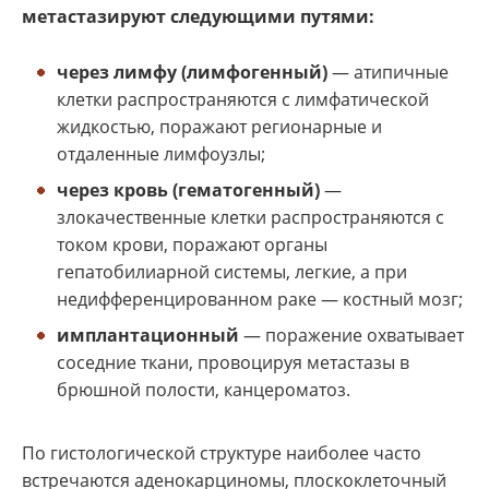
метастазируют следующими путями:
через лимфу (лимфогенный)
— атипичные
клетки распространяются с лимфатической
жидкостью, поражают регионарные и
отдаленные лимфоузлы;
через кровь (гематогенный)
—
злокачественные клетки распространяются с
током крови, поражают органы
гепатобилиарной системы, легкие, а при
недифференцированном раке — костный мозг;
имплантационный
— поражение охватывает
соседние ткани, провоцируя метастазы в
брюшной полости, канцероматоз.
По гистологической структуре наиболее часто
встречаются аденокарциномы, плоскоклеточный