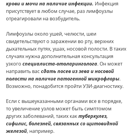
крови и мочи на наличие инфекции.
Инфекция
присутствует в любом случае, раз лимфоузлы
отреагировали на возбудитель.
Лимфоузлы около ушей, челюсти, шеи
свидетельствуют о заражении во рту, верхних
дыхательных путях, ушах, носовой полости. В таких
случаях нужна дополнительная консультация
узкого
специалиста-отоларинголога
. Он может
направить вас
сдать посев из зева и носовой
полости на наличие патогенной микрофлоры
.
Возможно, понадобится пройти УЗИ-диагностику.
Если с вышеуказанными органами все в порядке,
то увеличение узлов может быть симптомом
других заболеваний, таких как
туберкулез,
сифилис, болезней, связанных со щитовидной
железой
, например.