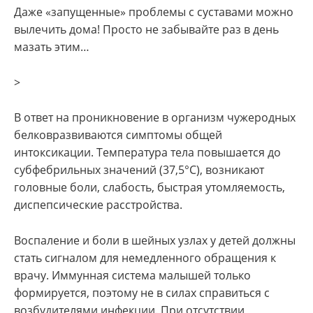
Даже «запущенные» проблемы с суставами можно
вылечить дома! Просто не забывайте раз в день
мазать этим…
>
В ответ на проникновение в организм чужеродных
белковразвиваются симптомы общей
интоксикации. Температура тела повышается до
субфебрильных значений (37,5°C), возникают
головные боли, слабость, быстрая утомляемость,
диспепсические расстройства.
Воспаление и боли в шейных узлах у детей должны
стать сигналом для немедленного обращения к
врачу. Иммунная система малышей только
формируется, поэтому не в силах справиться с
возбудителями инфекции. При отсутствии