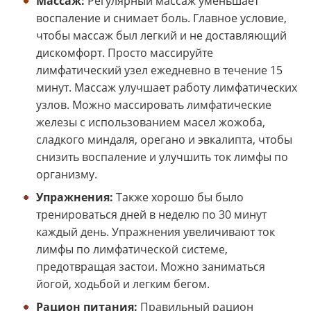
Массаж:
Регулярный массаж уменьшает
воспаление и снимает боль. Главное условие,
чтобы массаж был легкий и не доставляющий
дискомфорт. Просто массируйте
лимфатический узел ежедневно в течение 15
минут. Массаж улучшает работу лимфатических
узлов. Можно массировать лимфатические
железы с использованием масел жожоба,
сладкого миндаля, орегано и эвкалипта, чтобы
снизить воспаление и улучшить ток лимфы по
организму.
Упражнения:
Также хорошо бы было
тренироваться дней в неделю по 30 минут
каждый день. Упражнения увеличивают ток
лимфы по лимфатической системе,
предотвращая застои. Можно заниматься
йогой, ходьбой и легким бегом.
Рацион питания:
Правильный рацион