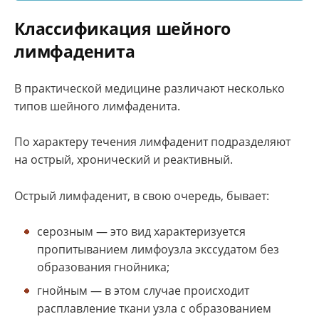
Классификация шейного
лимфаденита
В практической медицине различают несколько
типов шейного лимфаденита.
По характеру течения лимфаденит подразделяют
на острый, хронический и реактивный.
Острый лимфаденит, в свою очередь, бывает:
серозным — это вид характеризуется
пропитыванием лимфоузла экссудатом без
образования гнойника;
гнойным — в этом случае происходит
расплавление ткани узла с образованием