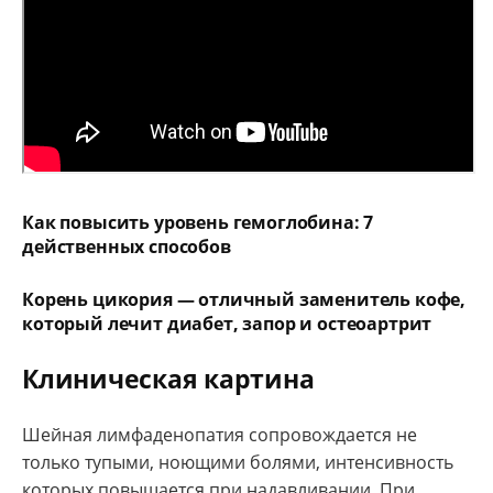
Как повысить уровень гемоглобина: 7
действенных способов
Корень цикория — отличный заменитель кофе,
который лечит диабет, запор и остеоартрит
Клиническая картина
Шейная лимфаденопатия сопровождается не
только тупыми, ноющими болями, интенсивность
которых повышается при надавливании. При