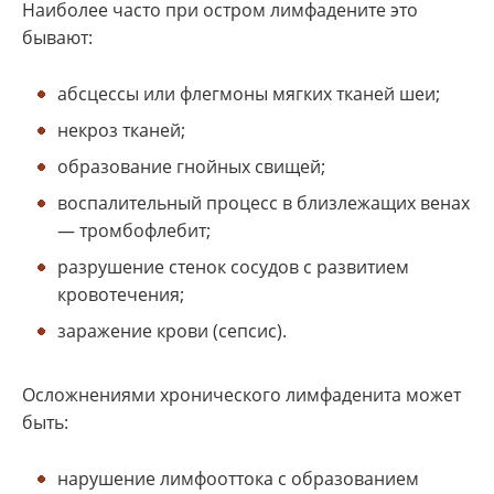
Наиболее часто при остром лимфадените это
бывают:
абсцессы или флегмоны мягких тканей шеи;
некроз тканей;
образование гнойных свищей;
воспалительный процесс в близлежащих венах
— тромбофлебит;
разрушение стенок сосудов с развитием
кровотечения;
заражение крови (сепсис).
Осложнениями хронического лимфаденита может
быть:
нарушение лимфооттока с образованием