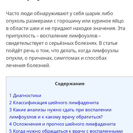
Часто люди обнаруживают у себя шарик либо
опухоль размерами с горошину или куриное яйцо
в области шеи и не придают находке значения. Эта
припухлость – воспаление лимфоузлов –
свидетельствует о серьёзных болезнях. В статье
пойдёт речь о том, что делать, когда лимфоузлы
опухли, о причинах, симптомах и способах
лечения болезней.
Содержание
1
Диагностики
2
Классификация шейного лимфаденита
3
Какие анализы нужно сдать при воспалении
лимфоузлов и к какому врачу обратиться?
4
Осложнения и прогноз шейного лимфаденита
5
Когда нужно обращаться к врачу с воспаленными