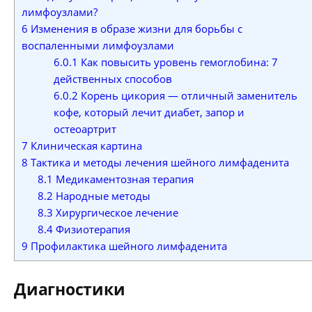
лимфоузлами?
6
Изменения в образе жизни для борьбы с
воспаленными лимфоузлами
6.0.1
Как повысить уровень гемоглобина: 7
действенных способов
6.0.2
Корень цикория — отличный заменитель
кофе, который лечит диабет, запор и
остеоартрит
7
Клиническая картина
8
Тактика и методы лечения шейного лимфаденита
8.1
Медикаментозная терапия
8.2
Народные методы
8.3
Хирургическое лечение
8.4
Физиотерапия
9
Профилактика шейного лимфаденита
Диагностики