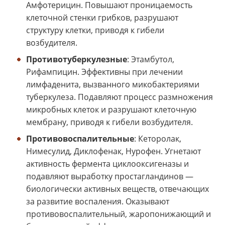
Амфотерицин. Повышают проницаемость
клеточной стенки грибков, разрушают
структуру клетки, приводя к гибели
возбудителя.
Противотуберкулезные
: Этамбутол,
Рифампицин. Эффективны при лечении
лимфаденита, вызванного микобактериями
туберкулеза. Подавляют процесс размножения
микробных клеток и разрушают клеточную
мембрану, приводя к гибели возбудителя.
Противовоспалительные
: Кеторолак,
Нимесулид, Диклофенак, Нурофен. Угнетают
активность фермента циклооксигеназы и
подавляют выработку простагландинов —
биологически активных веществ, отвечающих
за развитие воспаления. Оказывают
противовоспалительный, жаропонижающий и