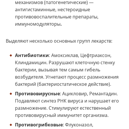
механизмов (патогенетические) —
антигистаминные, нестероидные
противовоспалительные препараты,
иммуномодуляторы
.
Выделяют несколько основных групп лекарств:
Антибиотики
: Амоксиклав, Цефтриаксон,
Клиндамицин. Разрушают клеточную стенку
бактерии, вызывая тем самым гибель
возбудителя. Угнетают процесс размножения
бактерий (бактериостатическое действие).
Противовирусные
: Ацикловир, Ремантадин.
Подавляют синтез РНК вируса и нарушает его
размножение. Стимулируют естественный
противовирусный иммунитет организма.
Противогрибковые
: Флуконазол,