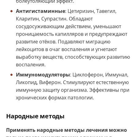
болеутоляющий эффект.
Антигистаминные
: Цетиризин, Тавегил,
Кларитин, Супрастин. Обладают
сосудосуживающим действием, уменьшают
проницаемость капилляров и предупреждают
развитие отёков. Подавляют миграцию
лейкоцитов в очаг воспаления и угнетают
выработку веществ, способствующих развитию
воспаления.
Иммуномодуляторы
: Циклоферон, Иммунал,
Ликопид, Виферон. Стимулируют естественную
иммунную защиту организма. Эффективны при
хронических формах патологии.
Народные методы
Применять народные методы лечения можно