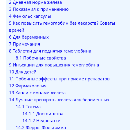
2
Дневная норма железа
3
Показания к применению
4
Фенюльс капсулы
5
Как повысить гемоглобин без лекарств? Советы
врачей
6
Для беременных
7
Примечания
8
Таблетки для поднятия гемоглобина
8.1
Побочные свойства
9
Инъекции для повышения гемоглобина
10
Для детей
11
Побочные эффекты при приеме препаратов
12
Фармакология
13
Капли с ионами железа
14
Лучшие препараты железа для беременных
14.1
Тотема
14.1.1
Достоинства
14.1.2
Недостатки
14.2
Ферро–Фольгамма