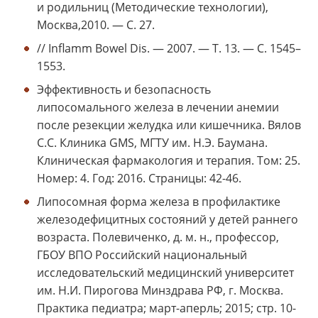
и родильниц (Методические технологии),
Москва,2010. — С. 27.
// Inflamm Bowel Dis. — 2007. — Т. 13. — С. 1545–
1553.
Эффективность и безопасность
липосомального железа в лечении анемии
после резекции желудка или кишечника. Вялов
С.С. Клиника GMS, МГТУ им. Н.Э. Баумана.
Клиническая фармакология и терапия. Том: 25.
Номер: 4. Год: 2016. Страницы: 42-46.
Липосомная форма железа в профилактике
железодефицитных состояний у детей раннего
возраста. Полевиченко, д. м. н., профессор,
ГБОУ ВПО Российский национальный
исследовательский медицинский университет
им. Н.И. Пирогова Минздрава РФ, г. Москва.
Практика педиатра; март-аперль; 2015; стр. 10-