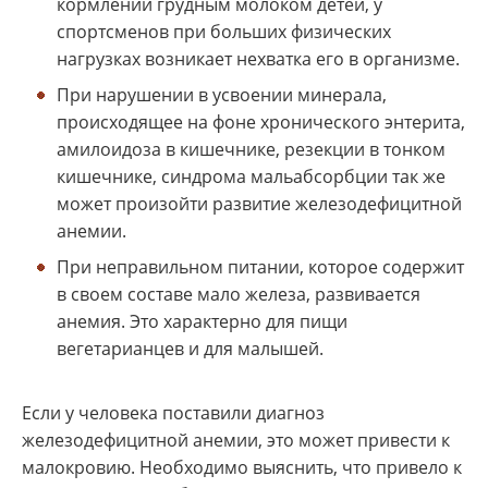
кормлении грудным молоком детей, у
спортсменов при больших физических
нагрузках возникает нехватка его в организме.
При нарушении в усвоении минерала,
происходящее на фоне хронического энтерита,
амилоидоза в кишечнике, резекции в тонком
кишечнике, синдрома мальабсорбции так же
может произойти развитие железодефицитной
анемии.
При неправильном питании, которое содержит
в своем составе мало железа, развивается
анемия. Это характерно для пищи
вегетарианцев и для малышей.
Если у человека поставили диагноз
железодефицитной анемии, это может привести к
малокровию. Необходимо выяснить, что привело к