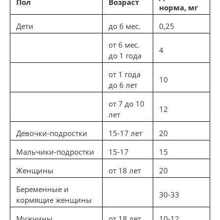
Пол
Возраст
норма, мг
Дети
до 6 мес.
0,25
от 6 мес.
4
до 1 года
от 1 года
10
до 6 лет
от 7 до 10
12
лет
Девочки-подростки
15-17 лет
20
Мальчики-подростки
15-17
15
Женщины
от 18 лет
20
Беременные и
30-33
кормящие женщины
Мужчины
от 18 лет
10-12