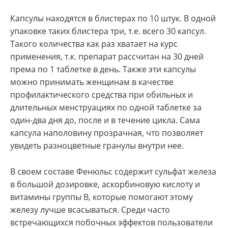
Капсулы находятся в блистерах по 10 штук. В одной
упаковке таких блистера три, т.е. всего 30 капсул.
Такого количества как раз хватает на курс
применения, т.к. препарат рассчитан на 30 дней
према по 1 таблетке в день. Также эти капсулы
можно принимать женщинам в качестве
профилактического средства при обильных и
длительных менструациях по одной таблетке за
один-два дня до, после и в течение цикла. Сама
капсула наполовину прозрачная, что позволяет
увидеть разноцветные гранулы внутри нее.
В своем составе Фенюльс содержит сульфат железа
в большой дозировке, аскорбиновую кислоту и
витамины группы B, которые помогают этому
железу лучше всасываться. Среди часто
встречающихся побочных эффектов пользователи