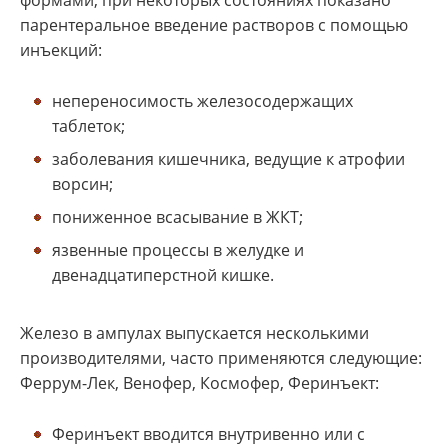
формами, при некоторых состояниях показано
парентеральное введение растворов с помощью
инъекций:
непереносимость железосодержащих
таблеток;
заболевания кишечника, ведущие к атрофии
ворсин;
пониженное всасывание в ЖКТ;
язвенные процессы в желудке и
двенадцатиперстной кишке.
Железо в ампулах выпускается несколькими
производителями, часто применяются следующие:
Феррум-Лек, Венофер, Космофер, Феринъект:
Феринъект вводится внутривенно или с