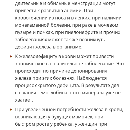
длительные и обильные менструации могут
привести к развитию анемии. При
кровотечении из носа и в легких, при наличии
мочекаменной болезни, при раке в мочевом
пузыре и почках, при пиелонефрите и прочих
заболеваниях может так же возникнуть
дефицит железа в организме.
К железодефициту в крови может привести
хроническое воспалительное заболевание. Это
происходит по причине депонирования
железа при этих болезнях. Наблюдается
процесс скрытого дефицита. В результате для
создания гемоглобина этого минерала уже не
хватает.
При увеличенной потребности железа в крови,
возникающая у будущих мамочек, при
быстром росте у ребенка, у женщин при