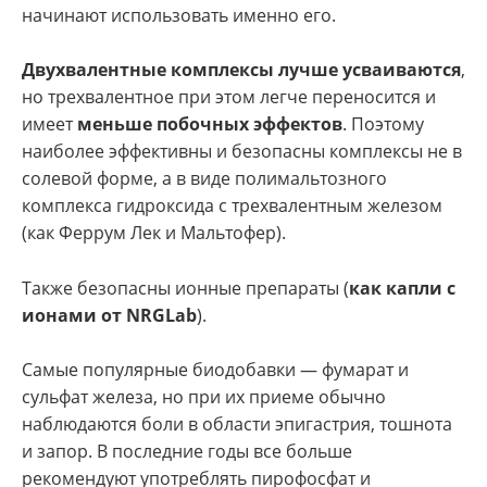
начинают использовать именно его.
Двухвалентные комплексы лучше усваиваются
,
но трехвалентное при этом легче переносится и
имеет
меньше побочных эффектов
. Поэтому
наиболее эффективны и безопасны комплексы не в
солевой форме, а в виде полимальтозного
комплекса гидроксида с трехвалентным железом
(как Феррум Лек и Мальтофер).
Также безопасны ионные препараты (
как капли с
ионами от NRGLab
).
Самые популярные биодобавки — фумарат и
сульфат железа, но при их приеме обычно
наблюдаются боли в области эпигастрия, тошнота
и запор. В последние годы все больше
рекомендуют употреблять пирофосфат и