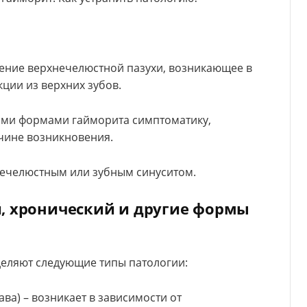
ение верхнечелюстной пазухи, возникающее в
ции из верхних зубов.
ими формами гайморита симптоматику,
ичине возникновения.
нечелюстным или зубным синуситом.
, хронический и другие формы
еляют следующие типы патологии:
ва) – возникает в зависимости от