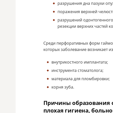
разрушения дна пазухи опу
поражения верхней челюст
разрушений одонтогенного х
резекции верхних частей к
Среди перфоративных форм гаймо
которых заболевание возникает и
внутрикостного имплантата;
инструмента стоматолога;
материала для пломбировки;
корня зуба.
Причины образования 
плохая гигиена, больно