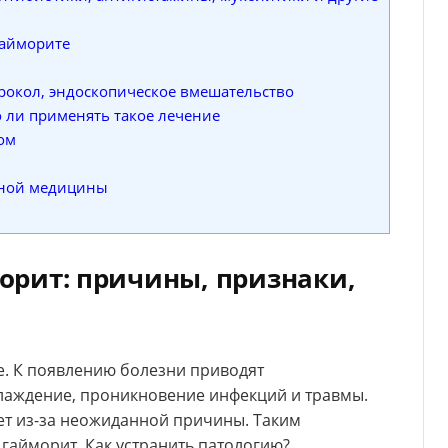
гайморите
рокол, эндоскопическое вмешательство
 ли применять такое лечение
ом
дной медицины
орит: причины, признаки,
. К появлению болезни приводят
лаждение, проникновение инфекций и травмы.
ет из-за неожиданной причины. Таким
гайморит. Как устранить патологию?