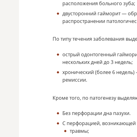
расположения больного зуба;
двусторонний гайморит — обра
распространении патологичес
По типу течения заболевания выд
острый одонтогенный гаймори
нескольких дней до 3 недель;
хронический (более 6 недель) 
ремиссии.
Кроме того, по патогенезу выделя
Без перфорации дна пазухи.
С перфорацией, возникающей в
травмы;