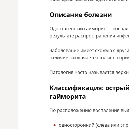
Описание болезни
Одонтогенный гайморит — воспал
результате распространения инфек
Заболевание имеет схожую с друг
отличие заключается только в пр
Патология часто называется верх
Классификация: острый
гайморита
По расположению воспаления выд
односторонний (слева или спра