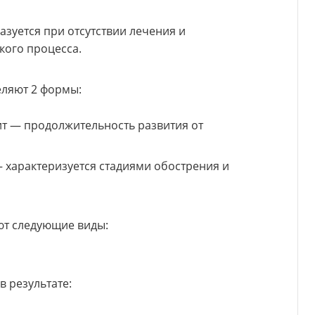
зуется при отсутствии лечения и
кого процесса.
еляют 2 формы:
т — продолжительность развития от
– характеризуется стадиями обострения и
ют следующие виды:
 результате: