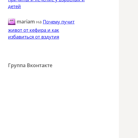
детей
mariam
на
Почему пучит
живот от кефира и как
избавиться от вздутия
Группа Вконтакте