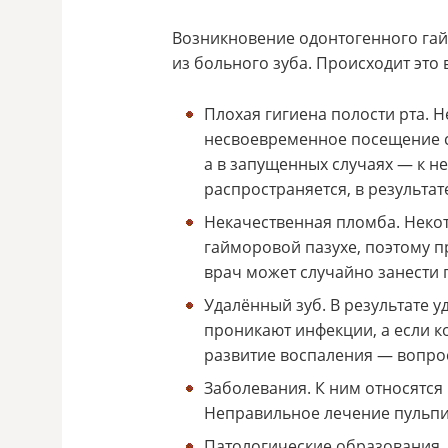
Возникновение одонтогенного га
из больного зуба. Происходит это 
Плохая гигиена полости рта. 
несвоевременное посещение с
а в запущенных случаях — к н
распространяется, в результат
Некачественная пломба. Некот
гайморовой пазухе, поэтому п
врач может случайно занести
Удалённый зуб. В результате у
проникают инфекции, а если ко
развитие воспаления — вопро
Заболевания. К ним относятся
Неправильное лечение пульпи
Патологические образования.