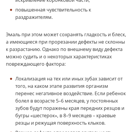
искривление коронковой части;
повышенная чувствительность к
раздражителям.
Эмаль при этом может сохранять гладкость и блеск,
а имеющиеся при прорезании дефекты не склонны
к разрастанию. Однако по внешнему виду дефекта
можно судить и о некоторых характеристиках
повреждающего фактора:
Локализация на тех или иных зубах зависит от
того, на каком этапе развития организм
перенес негативное воздействие. Если ребенок
болел в возрасте 5–6 месяцев, у постоянных
зубов будут поражены края передних резцов и
бугры «шестерок», в 8–9 месяцев – краевые
резцы и режущая поверхность клыков.