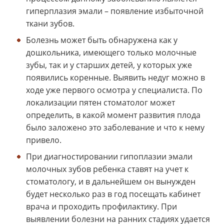
гиперплазия эмали – появление избыточной
ткани зубов.
Болезнь может быть обнаружена как у
дошкольника, имеющего только молочные
зубы, так и у старших детей, у которых уже
появились коренные. Выявить недуг можно в
ходе уже первого осмотра у специалиста. По
локализации пятен стоматолог может
определить, в какой момент развития плода
было заложено это заболевание и что к нему
привело.
При диагностировании гипоплазии эмали
молочных зубов ребенка ставят на учет к
стоматологу, и в дальнейшем он вынужден
будет несколько раз в год посещать кабинет
врача и проходить профилактику. При
выявлении болезни на ранних стадиях удается