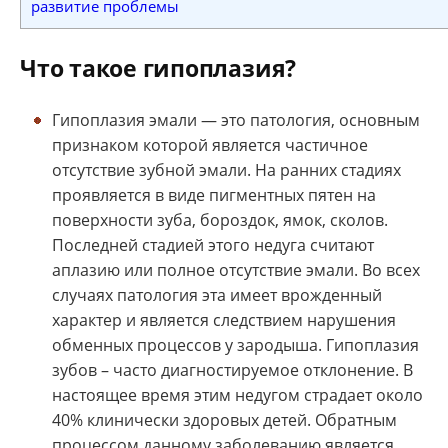
развитие проблемы
Что такое гипоплазия?
Гипоплазия эмали — это патология, основным
признаком которой является частичное
отсутствие зубной эмали. На ранних стадиях
проявляется в виде пигментных пятен на
поверхности зуба, бороздок, ямок, сколов.
Последней стадией этого недуга считают
аплазию или полное отсутствие эмали. Во всех
случаях патология эта имеет врожденный
характер и является следствием нарушения
обменных процессов у зародыша. Гипоплазия
зубов – часто диагностируемое отклонение. В
настоящее время этим недугом страдает около
40% клинически здоровых детей. Обратным
процессом данному заболеванию является