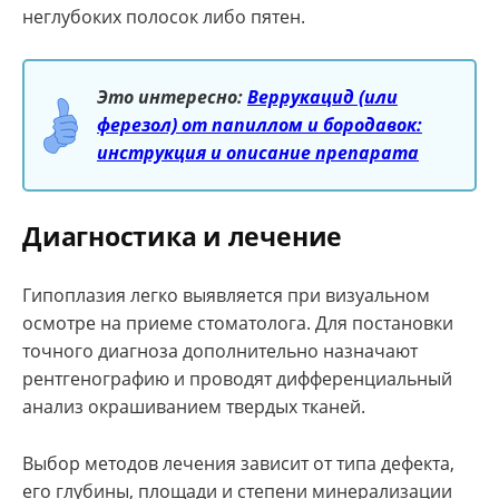
неглубоких полосок либо пятен.
Это интересно:
Веррукацид (или
ферезол) от папиллом и бородавок:
инструкция и описание препарата
Диагностика и лечение
Гипоплазия легко выявляется при визуальном
осмотре на приеме стоматолога. Для постановки
точного диагноза дополнительно назначают
рентгенографию и проводят дифференциальный
анализ окрашиванием твердых тканей.
Выбор методов лечения зависит от типа дефекта,
его глубины, площади и степени минерализации