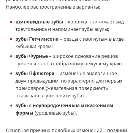
Наиболее распространенные варианты:
шиповидные зубы
– коронка принимает вид
треугольника и напоминает зубы акулы;
зубы Гетчинсона
– резцы с изогнутым в виде
кубышки краем;
зубы Фурнье
– широкое основание резцов
сужается к лопатообразному режущему краю;
зубы Пфлюгера
– изменение аналогичное
двум предыдущим, но характерно для первых
премоляров (жевательная поверхность
оказывается уже шейки зуба);
зубы с неупорядоченным искажением
формы
(уродливые зубы).
Основная причина подобных изменений – поздний