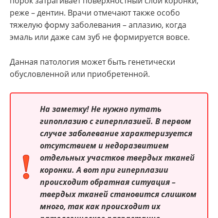
порок затрагивает поверхностный слой коронки,
реже – дентин. Врачи отмечают также особо
тяжелую форму заболевания – аплазию, когда
эмаль или даже сам зуб не формируется вовсе.
Данная патология может быть генетически
обусловленной или приобретенной.
На заметку!
Не нужно путать
гипоплазию с гиперплазией. В первом
случае заболевание характеризуется
отсутствием и недоразвитием
отдельных участков твердых тканей
коронки. А вот при гиперплазии
происходит обратная ситуация –
твердых тканей становится слишком
много, так как происходит их