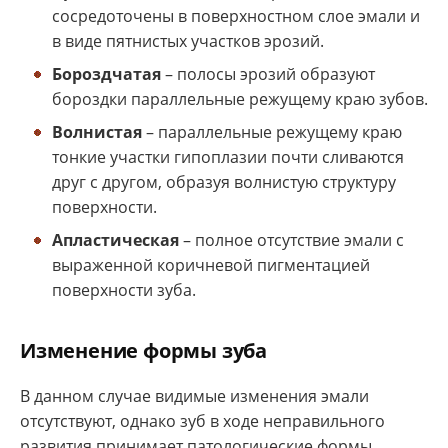
сосредоточены в поверхностном слое эмали и
в виде пятнистых участков эрозий.
Бороздчатая
– полосы эрозий образуют
бороздки параллельные режущему краю зубов.
Волнистая
– параллельные режущему краю
тонкие участки гипоплазии почти сливаются
друг с другом, образуя волнистую структуру
поверхности.
Апластическая
– полное отсутствие эмали с
выраженной коричневой пигментацией
поверхности зуба.
Изменение формы зуба
В данном случае видимые изменения эмали
отсутствуют, однако зуб в ходе неправильного
развития принимает патологические формы.