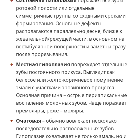
Системная гипоплазия
поражает все зубы
ротовой полости или отдельные
симметричные группы со сходными сроками
формирования. Основные дефекты
располагаются параллельно десне, ближе к
жевательной/режущей части, в основном на
вестибулярной поверхности и заметны сразу
после прорезывания.
Местная гипоплазия
повреждает отдельные
зубы постоянного прикуса. Выглядит как
белесое или желто-коричневое помутнение
эмали с участками эрозивного процесса.
Основная причина – острые периапикальные
воспаления молочных зубов. Чаще поражает
премоляры, реже – моляры.
Очаговая
– обычно вовлекает несколько
последовательно расположенных зубов.
Гипоплазия охватывает не только эмаль, но и