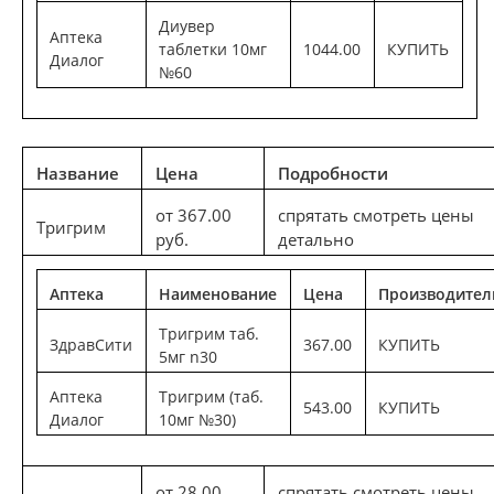
Диувер
Аптека
таблетки 10мг
1044.00
КУПИТЬ
Диалог
№60
Название
Цена
Подробности
от 367.00
спрятать смотреть цены
Тригрим
руб.
детально
Аптека
Наименование
Цена
Производител
Тригрим таб.
ЗдравСити
367.00
КУПИТЬ
5мг n30
Аптека
Тригрим (таб.
543.00
КУПИТЬ
Диалог
10мг №30)
от 28.00
спрятать смотреть цены