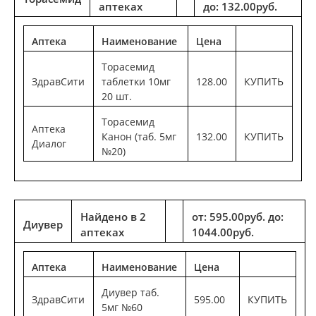
аптеках
до: 132.00руб.
Аптека
Наименование
Цена
Торасемид
ЗдравСити
таблетки 10мг
128.00
КУПИТЬ
20 шт.
Торасемид
Аптека
Канон (таб. 5мг
132.00
КУПИТЬ
Диалог
№20)
Найдено в 2
от: 595.00руб. до:
Диувер
аптеках
1044.00руб.
Аптека
Наименование
Цена
Диувер таб.
ЗдравСити
595.00
КУПИТЬ
5мг №60