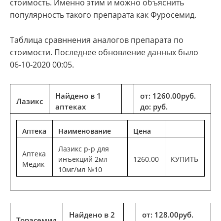
стоимость. Именно этим и можно объяснить
популярность такого препарата как Фуросемид.
Таблица сравннения аналогов препарата по
стоимости. Последнее обновление данных было
06-10-2020 00:05.
Найдено в 1
от: 1260.00руб.
Лазикс
аптеках
до: руб.
Аптека
Наименование
Цена
Лазикс р-р для
Аптека
инъекций 2мл
1260.00
КУПИТЬ
Медик
10мг/мл №10
Найдено в 2
от: 128.00руб.
Торасемид