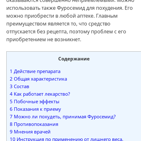
использовать также Фуросемид для похудения. Его
можно приобрести в любой аптеке. Главным
преимуществом является то, что средство
отпускается без рецепта, поэтому проблем с его
приобретением не возникнет.
Содержание
1
Действие препарата
2
Общая характеристика
3
Состав
4
Как работает лекарство?
5
Побочные эффекты
6
Показания к приему
7
Можно ли похудеть, принимая Фуросемид?
8
Противопоказания
9
Мнения врачей
10
Инструкция по применению от лишнего веса,