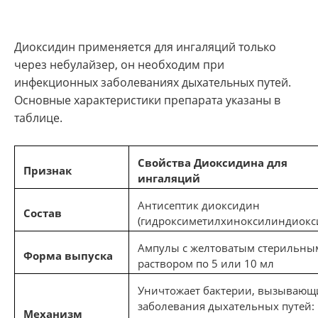
Диоксидин применяется для ингаляций только
через небулайзер, он необходим при
инфекционных заболеваниях дыхательных путей.
Основные характеристики препарата указаны в
таблице.
Свойства Диоксидина для
Признак
ингаляций
Антисептик диоксидин
Состав
(гидроксиметилхиноксилиндиокс
Ампулы с желтоватым стерильны
Форма выпуска
раствором по 5 или 10 мл
Уничтожает бактерии, вызывающ
заболевания дыхательных путей:
Механизм