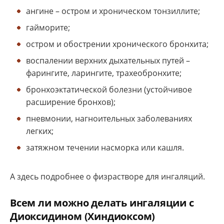
ангине – остром и хроническом тонзиллите;
гайморите;
остром и обострении хронического бронхита;
воспалении верхних дыхательных путей –
фарингите, ларингите, трахеобронхите;
бронхоэктатической болезни (устойчивое
расширение бронхов);
пневмонии, нагноительных заболеваниях
легких;
затяжном течении насморка или кашля.
А здесь подробнее о физрастворе для ингаляций.
Всем ли можно делать ингаляции с
Диоксидином (Хиндиоксом)