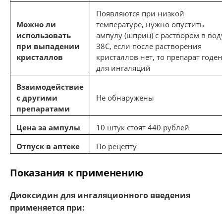
Появляются при низкой
Можно ли
температуре, нужно опустить
использовать
ампулу (шприц) с раствором в вод
при выпадении
38С, если после растворения
кристаллов
кристаллов нет, то препарат годе
для ингаляций
Взаимодействие
с другими
Не обнаружены
препаратами
Цена за ампулы
10 штук стоят 440 рублей
Отпуск в аптеке
По рецепту
Показания к применению
Диоксидин для ингаляционного введения
применяется при: