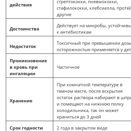
стрептококки, пневмококки,
действия
стафилококки, клебсиелла, проте
другие
Действует на микробы, устойчив
Достоинства
к антибиотикам
Токсичный при превышении дозы
Недостаток
осторожностью применяется у де
Проникновение
в кровь при
Частичное
ингаляции
При комнатной температуре в
темном месте, после вскрытия
остаток раствора набирают в шпр
Хранение
и помещают на нижнюю полку
холодильника, так он может
храниться до 3 дней
Срок годности
2 года в закрытом виде