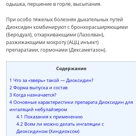
одышка, першение в горле, высыпания.
При особо тяжелых болезнях дыхательных путей
Диоксидин комбинируют с бронхорасширяющими
(Беродуал), отхаркивающими (Лазолван),
разжижающими мокроту (АЦЦ инъект)
препаратами, гормонами (Дексаметазон).
Содержание
1
Что за «зверь» такой — Диоксидин?
2
Форма выпуска и состав
3
Когда назначается?
4
Основные характеристики препарата Диоксидин для
ингаляций небулайзером
4.1
Показания к применению
4.2
Всем ли можно делать ингаляции с
Диоксидином (Хиндиоксом)