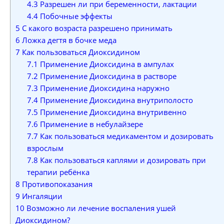
4.3
Разрешен ли при беременности, лактации
4.4
Побочные эффекты
5
С какого возраста разрешено принимать
6
Ложка дегтя в бочке меда
7
Как пользоваться Диоксидином
7.1
Применение Диоксидина в ампулах
7.2
Применение Диоксидина в растворе
7.3
Применение Диоксидина наружно
7.4
Применение Диоксидина внутриполосто
7.5
Применение Диоксидина внутривенно
7.6
Применение в небулайзере
7.7
Как пользоваться медикаментом и дозировать
взрослым
7.8
Как пользоваться каплями и дозировать при
терапии ребёнка
8
Противопоказания
9
Ингаляции
10
Возможно ли лечение воспаления ушей
Диоксидином?