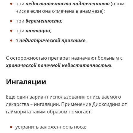
при
недостаточности надпочечников
(в том
числе если она отмечена в анамнезе);
при
беременности
;
при
лактации
;
в
педиатрической практике
.
С осторожностью препарат назначают больным с
хронической почечной недостаточностью
.
Ингаляции
Еще один вариант использования описываемого
лекарства – ингаляции. Применение Диоксидина от
гайморита таким образом помогает:
устранить заложенность носа;