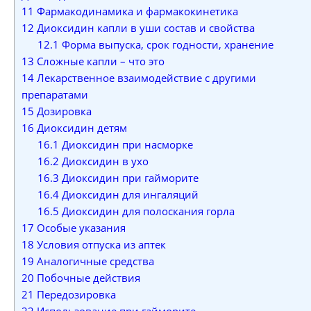
11
Фармакодинамика и фармакокинетика
12
Диоксидин капли в уши состав и свойства
12.1
Форма выпуска, срок годности, хранение
13
Сложные капли – что это
14
Лекарственное взаимодействие с другими
препаратами
15
Дозировка
16
Диоксидин детям
16.1
Диоксидин при насморке
16.2
Диоксидин в ухо
16.3
Диоксидин при гайморите
16.4
Диоксидин для ингаляций
16.5
Диоксидин для полоскания горла
17
Особые указания
18
Условия отпуска из аптек
19
Аналогичные средства
20
Побочные действия
21
Передозировка