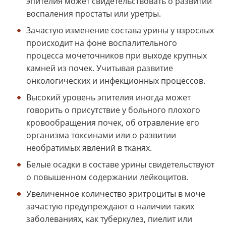
эпителия может свидетельствовать о развитии
воспаления простаты или уретры.
Зачастую изменение состава урины у взрослых
происходит на фоне воспалительного
процесса мочеточников при выходе крупных
камней из почек. Учитывая развитие
онкологических и инфекционных процессов.
Высокий уровень эпителия иногда может
говорить о присутствие у больного плохого
кровообращения почек, об отравление его
организма токсинами или о развитии
необратимых явлений в тканях.
Белые осадки в составе урины свидетельствуют
о повышенном содержании лейкоцитов.
Увеличенное количество эритроциты в моче
зачастую предупреждают о наличии таких
заболеваниях, как туберкулез, пиелит или