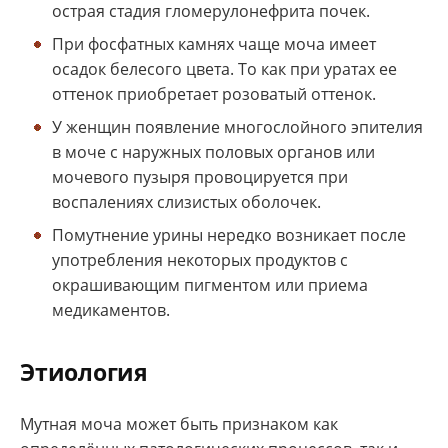
острая стадия гломерулонефрита почек.
При фосфатных камнях чаще моча имеет
осадок белесого цвета. То как при уратах ее
оттенок приобретает розоватый оттенок.
У женщин появление многослойного эпителия
в моче с наружных половых органов или
мочевого пузыря провоцируется при
воспалениях слизистых оболочек.
Помутнение урины нередко возникает после
употребления некоторых продуктов с
окрашивающим пигментом или приема
медикаментов.
Этиология
Мутная моча может быть признаком как