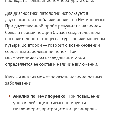
наблюдать повышение температуры и боли.
Для диагностики патологии используется
двухстаканная проба или анализ по Нечипоренко.
При двухстаканной пробе результат с наличием
белка в первой порции бывает свидетельством
воспалительного процесса в уретре или мочевом
пузыре. Во второй — говорит о возникновении
серьезных заболеваний почек. При
микроскопическом исследовании мочи
определяется ее состав и наличие включений.
Каждый анализ может показать наличие разных
заболеваний:
Анализ по Нечипоренко
. При повышении
уровня лейкоцитов диагностируется
пиелонефрит, эритроцитов и цилиндров –