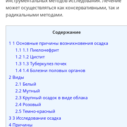
инструментальных методов исследования. Лечение
может осуществляться как консервативными, так и
радикальными методами.
Содержание
1
1 Основные причины возникновения осадка
1.1
1.1 Пиелонефрит
1.2
1.2 Цистит
1.3
1.3 Туберкулез почек
1.4
1.4 Болезни половых органов
2
Виды
2.1
Белый
2.2
Мутный
2.3
Крупный осадок в виде облака
2.4
Розовый
2.5
Темно-красный
3
3 Исследование осадка
4
Причины