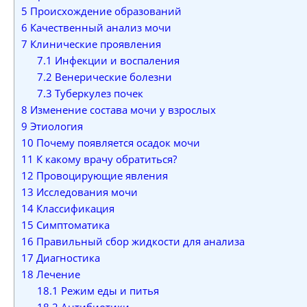
5
Происхождение образований
6
Качественный анализ мочи
7
Клинические проявления
7.1
Инфекции и воспаления
7.2
Венерические болезни
7.3
Туберкулез почек
8
Изменение состава мочи у взрослых
9
Этиология
10
Почему появляется осадок мочи
11
К какому врачу обратиться?
12
Провоцирующие явления
13
Исследования мочи
14
Классификация
15
Симптоматика
16
Правильный сбор жидкости для анализа
17
Диагностика
18
Лечение
18.1
Режим еды и питья