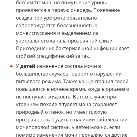
бессимптомно, но помутнение урины
проявляется в первую очередь. Появление
осадка при уретрите обязательно
сопровождается болезненностью
мочеиспускания и выделением из
уретрального канала прозрачной слизи.
Присоединение бактериальной инфекции дает
стойкий специфический запах.
У
детей
изменение состава мочи в
большинстве случаев говорит о нарушении
питьевого режима. Также концентрация солей
повышается в ночное время, когда в организм
не поступает жидкость. В этом случае при
утреннем походе в туалет моча сохраняет
природный оттенок, но имеет плохую
прозрачность. Судить о наличии заболеваний
мочеполовой системы у детей можно, если
помимо изменения мочи проявляются другие