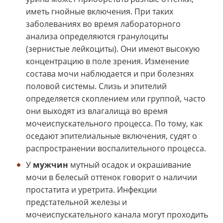
иметь гнойные включения. При таких
заболеваниях во время лабораторного
анализа определяются гранулоциты
(зернистые лейкоциты). Они имеют высокую
концентрацию в поле зрения. Изменение
состава мочи наблюдается и при болезнях
половой системы. Слизь и эпителий
определяется скоплением или группой, часто
они выходят из влагалища во время
мочеиспускательного процесса. По тому, как
оседают эпителиальные включения, судят о
распространении воспалительного процесса.
У
мужчин
мутный осадок и окрашивание
мочи в белесый оттенок говорит о наличии
простатита и уретрита. Инфекции
предстательной железы и
мочеиспускательного канала могут проходить