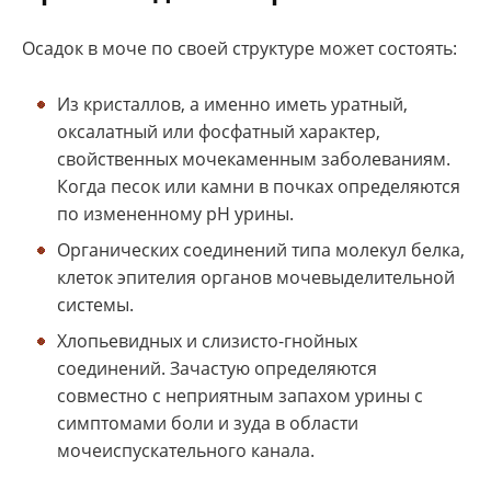
Осадок в моче по своей структуре может состоять:
Из кристаллов, а именно иметь уратный,
оксалатный или фосфатный характер,
свойственных мочекаменным заболеваниям.
Когда песок или камни в почках определяются
по измененному pH урины.
Органических соединений типа молекул белка,
клеток эпителия органов мочевыделительной
системы.
Хлопьевидных и слизисто-гнойных
соединений. Зачастую определяются
совместно с неприятным запахом урины с
симптомами боли и зуда в области
мочеиспускательного канала.