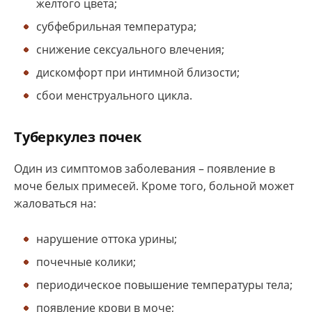
желтого цвета;
субфебрильная температура;
снижение сексуального влечения;
дискомфорт при интимной близости;
сбои менструального цикла.
Туберкулез почек
Один из симптомов заболевания – появление в
моче белых примесей. Кроме того, больной может
жаловаться на:
нарушение оттока урины;
почечные колики;
периодическое повышение температуры тела;
появление крови в моче;