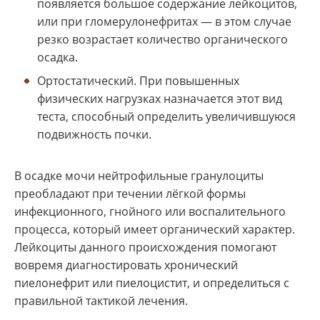
появляется большое содержание лейкоцитов,
или при гломерулонефритах — в этом случае
резко возрастает количество органического
осадка.
Ортостатический. При повышенных
физических нагрузках назначается этот вид
теста, способный определить увеличившуюся
подвижность почки.
В осадке мочи нейтрофильные гранулоциты
преобладают при течении лёгкой формы
инфекционного, гнойного или воспалительного
процесса, который имеет органический характер.
Лейкоциты данного происхождения помогают
вовремя диагностировать хронический
пиелонефрит или пиелоцистит, и определиться с
правильной тактикой лечения.