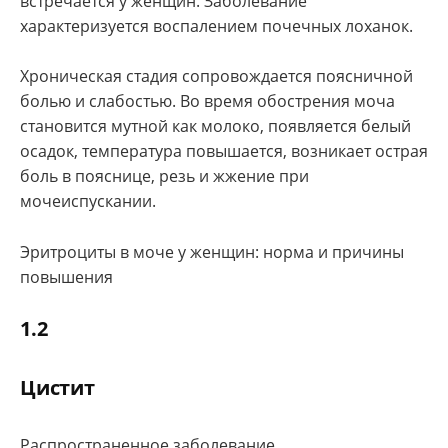
встречается у женщин. Заболевание
характеризуется воспалением почечных лоханок.
Хроническая стадия сопровождается поясничной
болью и слабостью. Во время обострения моча
становится мутной как молоко, появляется белый
осадок, температура повышается, возникает острая
боль в пояснице, резь и жжение при
мочеиспускании.
Эритроциты в моче у женщин: норма и причины
повышения
1.2
Цистит
Распространенное заболевание,